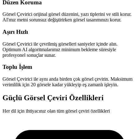
Düzen Koruma
Görsel Çevirici orijinal görsel düzenini, yazı tiplerini ve stili korur.
AI'mız metni sorunsuz değiştirirken görsel tasarımınızı korur.
Aşırı Hızlı
Görsel Çevirici ile çevrilmiş görselleri saniyeler içinde alın.
Optimum AI algoritmalarımız minimum bekleme süresiyle
profesyonel sonuçlar sunar.
Toplu İşlem
Görsel Çevirici ile aynı anda birden çok görsel çevirin. Maksimum
verimlilik için 20 görsele kadar yükleyip eş zamanlı işleyin.
Güçlü Görsel Çeviri Özellikleri
Her dil için ihtiyacınız olan tüm görsel çeviri özellikleri