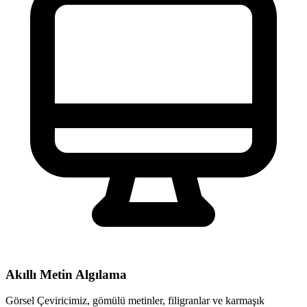
Akıllı Metin Algılama
Görsel Çeviricimiz, gömülü metinler, filigranlar ve karmaşık