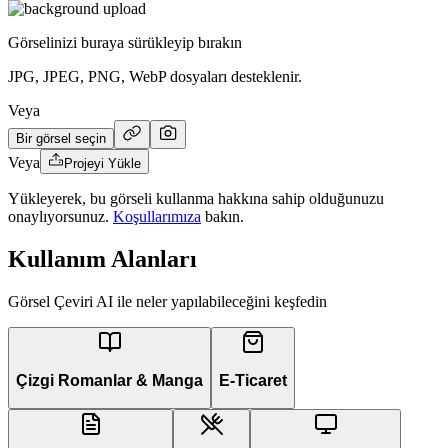
Görselinizi buraya sürükleyip bırakın
JPG, JPEG, PNG, WebP dosyaları desteklenir.
Veya
Bir görsel seçin
Veya
Projeyi Yükle
Yükleyerek, bu görseli kullanma hakkına sahip olduğunuzu
onaylıyorsunuz.
Koşullarımıza
bakın.
Kullanım Alanları
Görsel Çeviri AI ile neler yapılabileceğini keşfedin
Çizgi Romanlar & Manga
E-Ticaret