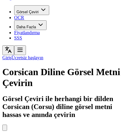
Görsel Çeviri
OCR
Daha Fazla
Fiyatlandırma
SSS
Giriş
Ücretsiz başlayın
Corsican Diline Görsel Metni
Çevirin
Görsel Çeviri ile herhangi bir dilden
Corsican (Corsu) diline görsel metni
hassas ve anında çevirin