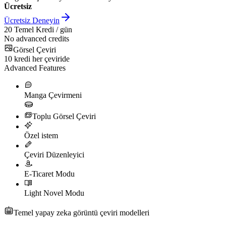
Ücretsiz
Ücretsiz Deneyin
20
Temel Kredi / gün
No advanced credits
Görsel Çeviri
10
kredi her çeviride
Advanced Features
Manga Çevirmeni
Toplu Görsel Çeviri
Özel istem
Çeviri Düzenleyici
E-Ticaret Modu
Light Novel Modu
Temel yapay zeka görüntü çeviri modelleri