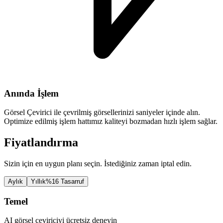
Anında İşlem
Görsel Çevirici ile çevrilmiş görsellerinizi saniyeler içinde alın.
Optimize edilmiş işlem hattımız kaliteyi bozmadan hızlı işlem sağlar.
Fiyatlandırma
Sizin için en uygun planı seçin. İstediğiniz zaman iptal edin.
Aylık
Yıllık
%16 Tasarruf
Temel
AI görsel çeviriciyi ücretsiz deneyin