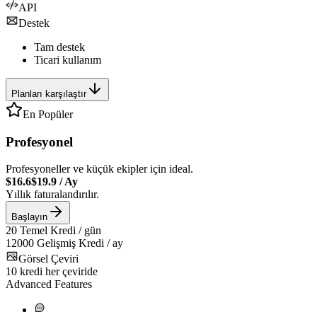
API
Destek
Tam destek
Ticari kullanım
Planları karşılaştır
En Popüler
Profesyonel
Profesyoneller ve küçük ekipler için ideal.
$16.6
$19.9
/
Ay
Yıllık faturalandırılır.
Başlayın
20
Temel Kredi / gün
12000
Gelişmiş Kredi / ay
Görsel Çeviri
10
kredi her çeviride
Advanced Features