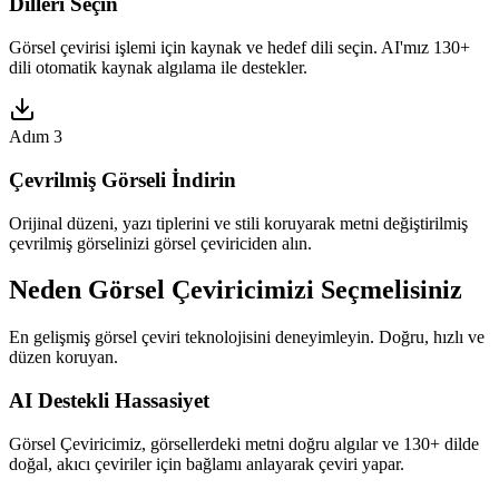
Dilleri Seçin
Görsel çevirisi işlemi için kaynak ve hedef dili seçin. AI'mız 130+
dili otomatik kaynak algılama ile destekler.
Adım 3
Çevrilmiş Görseli İndirin
Orijinal düzeni, yazı tiplerini ve stili koruyarak metni değiştirilmiş
çevrilmiş görselinizi görsel çeviriciden alın.
Neden Görsel Çeviricimizi Seçmelisiniz
En gelişmiş görsel çeviri teknolojisini deneyimleyin. Doğru, hızlı ve
düzen koruyan.
AI Destekli Hassasiyet
Görsel Çeviricimiz, görsellerdeki metni doğru algılar ve 130+ dilde
doğal, akıcı çeviriler için bağlamı anlayarak çeviri yapar.