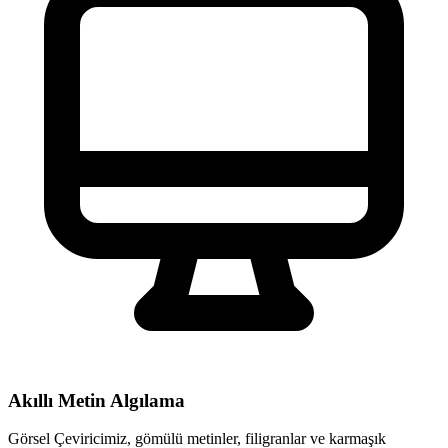
Akıllı Metin Algılama
Görsel Çeviricimiz, gömülü metinler, filigranlar ve karmaşık