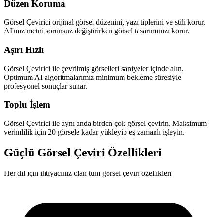
Düzen Koruma
Görsel Çevirici orijinal görsel düzenini, yazı tiplerini ve stili korur.
AI'mız metni sorunsuz değiştirirken görsel tasarımınızı korur.
Aşırı Hızlı
Görsel Çevirici ile çevrilmiş görselleri saniyeler içinde alın.
Optimum AI algoritmalarımız minimum bekleme süresiyle
profesyonel sonuçlar sunar.
Toplu İşlem
Görsel Çevirici ile aynı anda birden çok görsel çevirin. Maksimum
verimlilik için 20 görsele kadar yükleyip eş zamanlı işleyin.
Güçlü Görsel Çeviri Özellikleri
Her dil için ihtiyacınız olan tüm görsel çeviri özellikleri