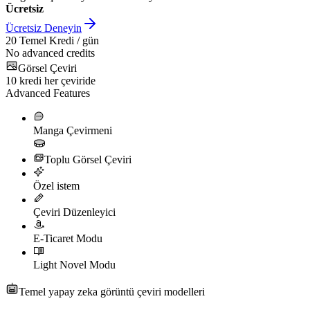
Ücretsiz
Ücretsiz Deneyin
20
Temel Kredi / gün
No advanced credits
Görsel Çeviri
10
kredi her çeviride
Advanced Features
Manga Çevirmeni
Toplu Görsel Çeviri
Özel istem
Çeviri Düzenleyici
E-Ticaret Modu
Light Novel Modu
Temel yapay zeka görüntü çeviri modelleri