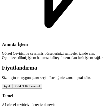
Anında İşlem
Görsel Çevirici ile çevrilmiş görsellerinizi saniyeler içinde alın.
Optimize edilmiş işlem hattımız kaliteyi bozmadan hızlı işlem sağlar.
Fiyatlandırma
Sizin için en uygun planı seçin. İstediğiniz zaman iptal edin.
Aylık
Yıllık
%16 Tasarruf
Temel
AI görsel çeviriciyi ücretsiz deneyin