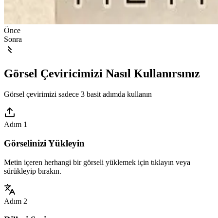
Önce
Sonra
Görsel Çeviricimizi Nasıl Kullanırsınız
Görsel çevirimizi sadece 3 basit adımda kullanın
Adım 1
Görselinizi Yükleyin
Metin içeren herhangi bir görseli yüklemek için tıklayın veya
sürükleyip bırakın.
Adım 2