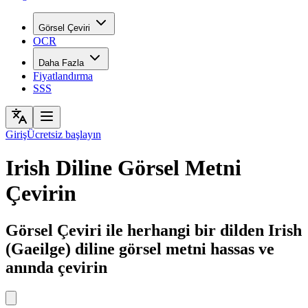
Görsel Çeviri
OCR
Daha Fazla
Fiyatlandırma
SSS
Giriş
Ücretsiz başlayın
Irish Diline Görsel Metni
Çevirin
Görsel Çeviri ile herhangi bir dilden Irish
(Gaeilge) diline görsel metni hassas ve
anında çevirin