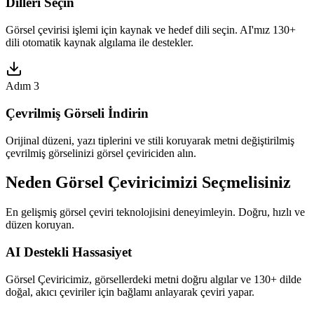
Dilleri Seçin
Görsel çevirisi işlemi için kaynak ve hedef dili seçin. AI'mız 130+
dili otomatik kaynak algılama ile destekler.
Adım 3
Çevrilmiş Görseli İndirin
Orijinal düzeni, yazı tiplerini ve stili koruyarak metni değiştirilmiş
çevrilmiş görselinizi görsel çeviriciden alın.
Neden Görsel Çeviricimizi Seçmelisiniz
En gelişmiş görsel çeviri teknolojisini deneyimleyin. Doğru, hızlı ve
düzen koruyan.
AI Destekli Hassasiyet
Görsel Çeviricimiz, görsellerdeki metni doğru algılar ve 130+ dilde
doğal, akıcı çeviriler için bağlamı anlayarak çeviri yapar.