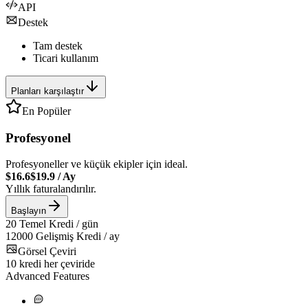
API
Destek
Tam destek
Ticari kullanım
Planları karşılaştır
En Popüler
Profesyonel
Profesyoneller ve küçük ekipler için ideal.
$16.6
$19.9
/
Ay
Yıllık faturalandırılır.
Başlayın
20
Temel Kredi / gün
12000
Gelişmiş Kredi / ay
Görsel Çeviri
10
kredi her çeviride
Advanced Features