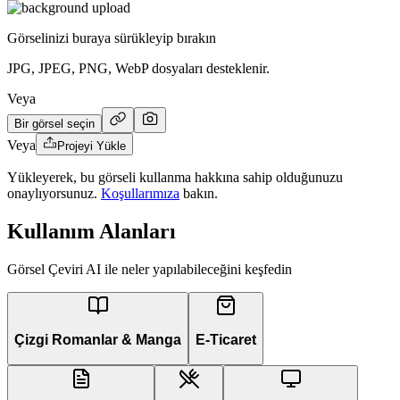
Görselinizi buraya sürükleyip bırakın
JPG, JPEG, PNG, WebP dosyaları desteklenir.
Veya
Bir görsel seçin
Veya
Projeyi Yükle
Yükleyerek, bu görseli kullanma hakkına sahip olduğunuzu
onaylıyorsunuz.
Koşullarımıza
bakın.
Kullanım Alanları
Görsel Çeviri AI ile neler yapılabileceğini keşfedin
Çizgi Romanlar & Manga
E-Ticaret