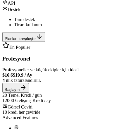
API
Destek
Tam destek
Ticari kullanım
Planları karşılaştır
En Popüler
Profesyonel
Profesyoneller ve küçük ekipler için ideal.
$16.6
$19.9
/
Ay
Yıllık faturalandırılır.
Başlayın
20
Temel Kredi / gün
12000
Gelişmiş Kredi / ay
Görsel Çeviri
10
kredi her çeviride
Advanced Features