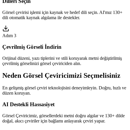
Dilleri Seçin
Görsel çevirisi işlemi için kaynak ve hedef dili seçin. AI'mız 130+
dili otomatik kaynak algılama ile destekler.
Adım 3
Çevrilmiş Görseli İndirin
Orijinal düzeni, yazı tiplerini ve stili koruyarak metni değiştirilmiş
çevrilmiş görselinizi görsel çeviriciden alın.
Neden Görsel Çeviricimizi Seçmelisiniz
En gelişmiş görsel çeviri teknolojisini deneyimleyin. Doğru, hızlı ve
düzen koruyan.
AI Destekli Hassasiyet
Görsel Çeviricimiz, görsellerdeki metni doğru algılar ve 130+ dilde
doğal, akıcı çeviriler için bağlamı anlayarak çeviri yapar.