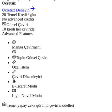
Ücretsiz
Ücretsiz Deneyin
20
Temel Kredi / gün
No advanced credits
Görsel Çeviri
10
kredi her çeviride
Advanced Features
Manga Çevirmeni
Toplu Görsel Çeviri
Özel istem
Çeviri Düzenleyici
E-Ticaret Modu
Light Novel Modu
Temel yapay zeka görüntü çeviri modelleri