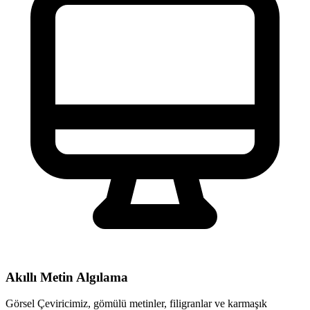
Akıllı Metin Algılama
Görsel Çeviricimiz, gömülü metinler, filigranlar ve karmaşık