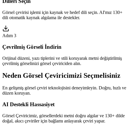
Dilleri Seçin
Görsel çevirisi işlemi için kaynak ve hedef dili seçin. AI'mız 130+
dili otomatik kaynak algılama ile destekler.
Adım 3
Çevrilmiş Görseli İndirin
Orijinal düzeni, yazı tiplerini ve stili koruyarak metni değiştirilmiş
çevrilmiş görselinizi görsel çeviriciden alın.
Neden Görsel Çeviricimizi Seçmelisiniz
En gelişmiş görsel çeviri teknolojisini deneyimleyin. Doğru, hızlı ve
düzen koruyan.
AI Destekli Hassasiyet
Görsel Çeviricimiz, görsellerdeki metni doğru algılar ve 130+ dilde
doğal, akıcı çeviriler için bağlamı anlayarak çeviri yapar.