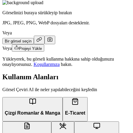
Görselinizi buraya sürükleyip bırakın
JPG, JPEG, PNG, WebP dosyaları desteklenir.
Veya
Bir görsel seçin
Veya
Projeyi Yükle
Yükleyerek, bu görseli kullanma hakkına sahip olduğunuzu
onaylıyorsunuz.
Koşullarımıza
bakın.
Kullanım Alanları
Görsel Çeviri AI ile neler yapılabileceğini keşfedin
Çizgi Romanlar & Manga
E-Ticaret