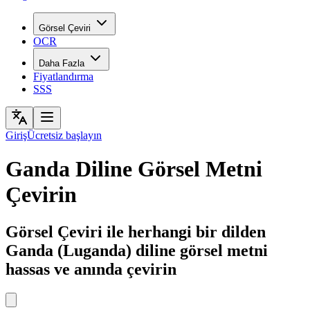
Görsel Çeviri
OCR
Daha Fazla
Fiyatlandırma
SSS
Giriş
Ücretsiz başlayın
Ganda Diline Görsel Metni
Çevirin
Görsel Çeviri ile herhangi bir dilden
Ganda (Luganda) diline görsel metni
hassas ve anında çevirin