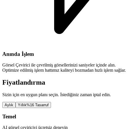
Anında İşlem
Görsel Çevirici ile çevrilmiş görsellerinizi saniyeler içinde alın.
Optimize edilmiş işlem hattımız kaliteyi bozmadan hızlı işlem sağlar.
Fiyatlandırma
Sizin için en uygun planı seçin. İstediğiniz zaman iptal edin.
Aylık
Yıllık
%16 Tasarruf
Temel
AI görsel çeviriciyi ücretsiz deneyin