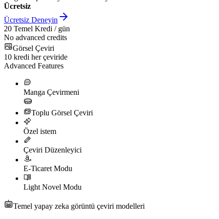
Ücretsiz
Ücretsiz Deneyin
20
Temel Kredi / gün
No advanced credits
Görsel Çeviri
10
kredi her çeviride
Advanced Features
Manga Çevirmeni
Toplu Görsel Çeviri
Özel istem
Çeviri Düzenleyici
E-Ticaret Modu
Light Novel Modu
Temel yapay zeka görüntü çeviri modelleri