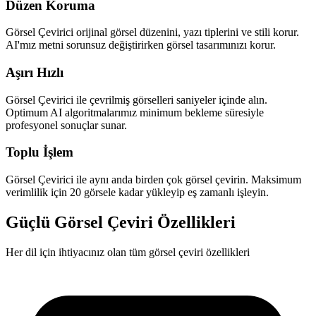
Düzen Koruma
Görsel Çevirici orijinal görsel düzenini, yazı tiplerini ve stili korur.
AI'mız metni sorunsuz değiştirirken görsel tasarımınızı korur.
Aşırı Hızlı
Görsel Çevirici ile çevrilmiş görselleri saniyeler içinde alın.
Optimum AI algoritmalarımız minimum bekleme süresiyle
profesyonel sonuçlar sunar.
Toplu İşlem
Görsel Çevirici ile aynı anda birden çok görsel çevirin. Maksimum
verimlilik için 20 görsele kadar yükleyip eş zamanlı işleyin.
Güçlü Görsel Çeviri Özellikleri
Her dil için ihtiyacınız olan tüm görsel çeviri özellikleri