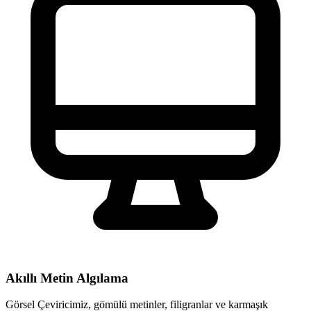
Akıllı Metin Algılama
Görsel Çeviricimiz, gömülü metinler, filigranlar ve karmaşık