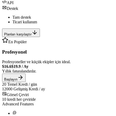
API
Destek
Tam destek
Ticari kullanım
Planları karşılaştır
En Popüler
Profesyonel
Profesyoneller ve küçük ekipler için ideal.
$16.6
$19.9
/
Ay
Yıllık faturalandırılır.
Başlayın
20
Temel Kredi / gün
12000
Gelişmiş Kredi / ay
Görsel Çeviri
10
kredi her çeviride
Advanced Features