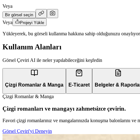
Veya
Bir görsel seçin
Veya
Projeyi Yükle
Yükleyerek, bu görseli kullanma hakkına sahip olduğunuzu onaylıyo
Kullanım Alanları
Görsel Çeviri AI ile neler yapılabileceğini keşfedin
Çizgi Romanlar & Manga
E-Ticaret
Belgeler & Raporla
Çizgi Romanlar & Manga
Çizgi romanları ve mangayı zahmetsizce çevirin.
Favori çizgi romanlarınız ve mangalarınızda konuşma balonlarını ve met
Görsel Çeviri'yi Deneyin