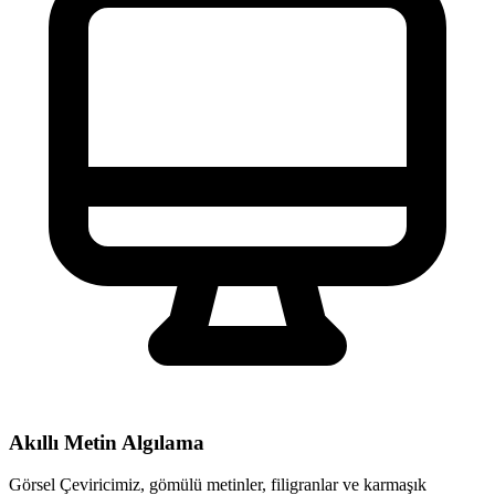
Akıllı Metin Algılama
Görsel Çeviricimiz, gömülü metinler, filigranlar ve karmaşık