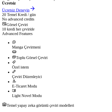
Ücretsiz
Ücretsiz Deneyin
20
Temel Kredi / gün
No advanced credits
Görsel Çeviri
10
kredi her çeviride
Advanced Features
Manga Çevirmeni
Toplu Görsel Çeviri
Özel istem
Çeviri Düzenleyici
E-Ticaret Modu
Light Novel Modu
Temel yapay zeka görüntü çeviri modelleri