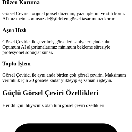
Düzen Koruma
Görsel Çevirici orijinal görsel düzenini, yazı tiplerini ve stili korur.
AI'mız metni sorunsuz değiştirirken görsel tasarımınızı korur.
Aşırı Hızlı
Görsel Çevirici ile çevrilmiş görselleri saniyeler içinde alın.
Optimum AI algoritmalarımız minimum bekleme süresiyle
profesyonel sonuçlar sunar.
Toplu İşlem
Görsel Çevirici ile aynı anda birden çok görsel çevirin. Maksimum
verimlilik için 20 görsele kadar yükleyip eş zamanlı işleyin.
Güçlü Görsel Çeviri Özellikleri
Her dil için ihtiyacınız olan tüm görsel çeviri özellikleri