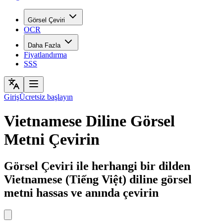
Görsel Çeviri
OCR
Daha Fazla
Fiyatlandırma
SSS
Giriş
Ücretsiz başlayın
Vietnamese Diline Görsel
Metni Çevirin
Görsel Çeviri ile herhangi bir dilden
Vietnamese (Tiếng Việt) diline görsel
metni hassas ve anında çevirin