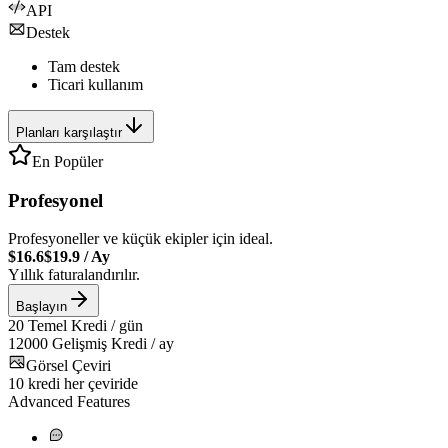
API
Destek
Tam destek
Ticari kullanım
Planları karşılaştır
En Popüler
Profesyonel
Profesyoneller ve küçük ekipler için ideal.
$16.6
$19.9
/
Ay
Yıllık faturalandırılır.
Başlayın
20
Temel Kredi / gün
12000
Gelişmiş Kredi / ay
Görsel Çeviri
10
kredi her çeviride
Advanced Features