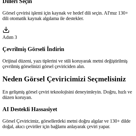
Dilleri Seçin
Görsel çevirisi işlemi için kaynak ve hedef dili seçin. AI'mız 130+
dili otomatik kaynak algılama ile destekler.
Adım 3
Çevrilmiş Görseli İndirin
Orijinal düzeni, yazı tiplerini ve stili koruyarak metni değiştirilmiş
çevrilmiş görselinizi görsel çeviriciden alın.
Neden Görsel Çeviricimizi Seçmelisiniz
En gelişmiş görsel çeviri teknolojisini deneyimleyin. Doğru, hızlı ve
düzen koruyan.
AI Destekli Hassasiyet
Görsel Çeviricimiz, görsellerdeki metni doğru algılar ve 130+ dilde
doğal, akıcı çeviriler için bağlamı anlayarak çeviri yapar.