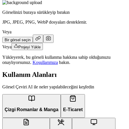
Görselinizi buraya sürükleyip bırakın
JPG, JPEG, PNG, WebP dosyaları desteklenir.
Veya
Bir görsel seçin
Veya
Projeyi Yükle
Yükleyerek, bu görseli kullanma hakkına sahip olduğunuzu
onaylıyorsunuz.
Koşullarımıza
bakın.
Kullanım Alanları
Görsel Çeviri AI ile neler yapılabileceğini keşfedin
Çizgi Romanlar & Manga
E-Ticaret