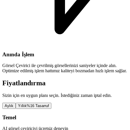
Anında İşlem
Görsel Çevirici ile çevrilmiş görsellerinizi saniyeler içinde alın.
Optimize edilmiş işlem hattımız kaliteyi bozmadan hızlı işlem sağlar.
Fiyatlandırma
Sizin için en uygun planı seçin. İstediğiniz zaman iptal edin.
Aylık
Yıllık
%16 Tasarruf
Temel
AI görsel çeviriciyi ücretsiz deneyin