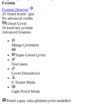
Ücretsiz
Ücretsiz Deneyin
20
Temel Kredi / gün
No advanced credits
Görsel Çeviri
10
kredi her çeviride
Advanced Features
Manga Çevirmeni
Toplu Görsel Çeviri
Özel istem
Çeviri Düzenleyici
E-Ticaret Modu
Light Novel Modu
Temel yapay zeka görüntü çeviri modelleri