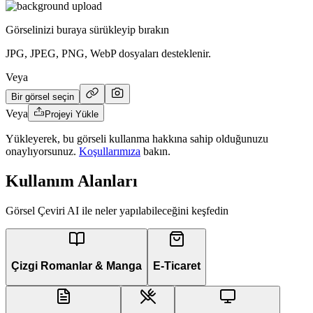
Görselinizi buraya sürükleyip bırakın
JPG, JPEG, PNG, WebP dosyaları desteklenir.
Veya
Bir görsel seçin
Veya
Projeyi Yükle
Yükleyerek, bu görseli kullanma hakkına sahip olduğunuzu
onaylıyorsunuz.
Koşullarımıza
bakın.
Kullanım Alanları
Görsel Çeviri AI ile neler yapılabileceğini keşfedin
Çizgi Romanlar & Manga
E-Ticaret