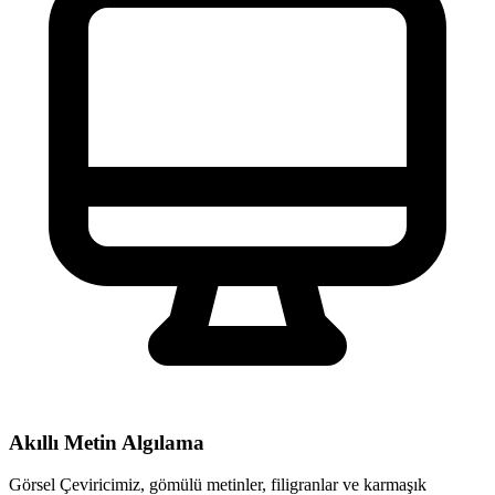
Akıllı Metin Algılama
Görsel Çeviricimiz, gömülü metinler, filigranlar ve karmaşık