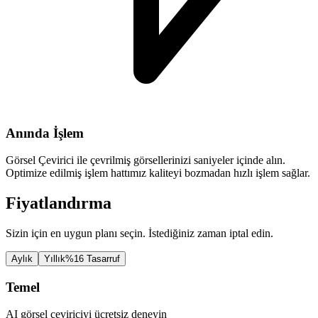
Anında İşlem
Görsel Çevirici ile çevrilmiş görsellerinizi saniyeler içinde alın.
Optimize edilmiş işlem hattımız kaliteyi bozmadan hızlı işlem sağlar.
Fiyatlandırma
Sizin için en uygun planı seçin. İstediğiniz zaman iptal edin.
Aylık
Yıllık
%16 Tasarruf
Temel
AI görsel çeviriciyi ücretsiz deneyin