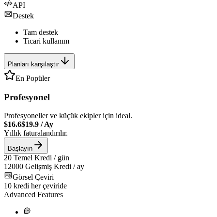
API
Destek
Tam destek
Ticari kullanım
Planları karşılaştır
En Popüler
Profesyonel
Profesyoneller ve küçük ekipler için ideal.
$16.6
$19.9
/
Ay
Yıllık faturalandırılır.
Başlayın
20
Temel Kredi / gün
12000
Gelişmiş Kredi / ay
Görsel Çeviri
10
kredi her çeviride
Advanced Features