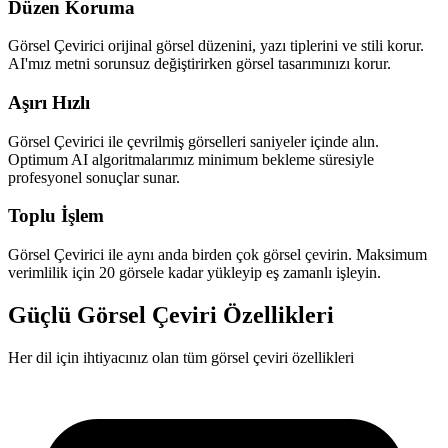
Düzen Koruma
Görsel Çevirici orijinal görsel düzenini, yazı tiplerini ve stili korur.
AI'mız metni sorunsuz değiştirirken görsel tasarımınızı korur.
Aşırı Hızlı
Görsel Çevirici ile çevrilmiş görselleri saniyeler içinde alın.
Optimum AI algoritmalarımız minimum bekleme süresiyle
profesyonel sonuçlar sunar.
Toplu İşlem
Görsel Çevirici ile aynı anda birden çok görsel çevirin. Maksimum
verimlilik için 20 görsele kadar yükleyip eş zamanlı işleyin.
Güçlü Görsel Çeviri Özellikleri
Her dil için ihtiyacınız olan tüm görsel çeviri özellikleri