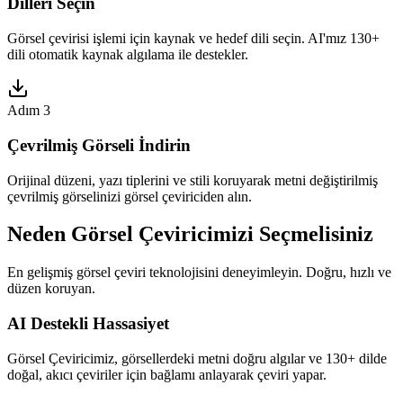
Dilleri Seçin
Görsel çevirisi işlemi için kaynak ve hedef dili seçin. AI'mız 130+
dili otomatik kaynak algılama ile destekler.
Adım 3
Çevrilmiş Görseli İndirin
Orijinal düzeni, yazı tiplerini ve stili koruyarak metni değiştirilmiş
çevrilmiş görselinizi görsel çeviriciden alın.
Neden Görsel Çeviricimizi Seçmelisiniz
En gelişmiş görsel çeviri teknolojisini deneyimleyin. Doğru, hızlı ve
düzen koruyan.
AI Destekli Hassasiyet
Görsel Çeviricimiz, görsellerdeki metni doğru algılar ve 130+ dilde
doğal, akıcı çeviriler için bağlamı anlayarak çeviri yapar.