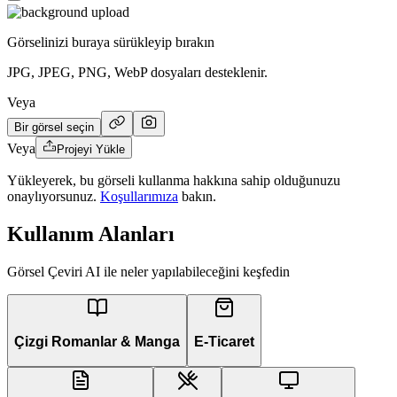
Görselinizi buraya sürükleyip bırakın
JPG, JPEG, PNG, WebP dosyaları desteklenir.
Veya
Bir görsel seçin
Veya
Projeyi Yükle
Yükleyerek, bu görseli kullanma hakkına sahip olduğunuzu
onaylıyorsunuz.
Koşullarımıza
bakın.
Kullanım Alanları
Görsel Çeviri AI ile neler yapılabileceğini keşfedin
Çizgi Romanlar & Manga
E-Ticaret