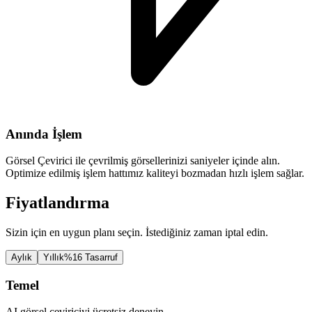
Anında İşlem
Görsel Çevirici ile çevrilmiş görsellerinizi saniyeler içinde alın.
Optimize edilmiş işlem hattımız kaliteyi bozmadan hızlı işlem sağlar.
Fiyatlandırma
Sizin için en uygun planı seçin. İstediğiniz zaman iptal edin.
Aylık
Yıllık
%16 Tasarruf
Temel
AI görsel çeviriciyi ücretsiz deneyin