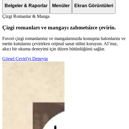
Belgeler & Raporlar
Menüler
Ekran Görüntüleri
Çizgi Romanlar & Manga
Çizgi romanları ve mangayı zahmetsizce çevirin.
Favori çizgi romanlarınız ve mangalarınızda konuşma balonlarını ve
metin kutularını çevirirken orijinal sanat stilini koruyun. AI’mız,
akıcı bir okuma deneyimi için düzen bütünlüğünü sağlar.
Görsel Çeviri'yi Deneyin