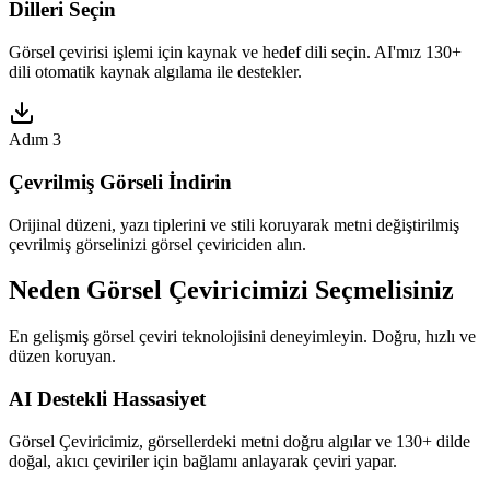
Dilleri Seçin
Görsel çevirisi işlemi için kaynak ve hedef dili seçin. AI'mız 130+
dili otomatik kaynak algılama ile destekler.
Adım 3
Çevrilmiş Görseli İndirin
Orijinal düzeni, yazı tiplerini ve stili koruyarak metni değiştirilmiş
çevrilmiş görselinizi görsel çeviriciden alın.
Neden Görsel Çeviricimizi Seçmelisiniz
En gelişmiş görsel çeviri teknolojisini deneyimleyin. Doğru, hızlı ve
düzen koruyan.
AI Destekli Hassasiyet
Görsel Çeviricimiz, görsellerdeki metni doğru algılar ve 130+ dilde
doğal, akıcı çeviriler için bağlamı anlayarak çeviri yapar.