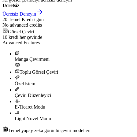
Ücretsiz
Ücretsiz Deneyin
20
Temel Kredi / gün
No advanced credits
Görsel Çeviri
10
kredi her çeviride
Advanced Features
Manga Çevirmeni
Toplu Görsel Çeviri
Özel istem
Çeviri Düzenleyici
E-Ticaret Modu
Light Novel Modu
Temel yapay zeka görüntü çeviri modelleri