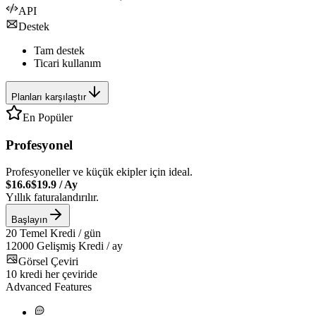
API
Destek
Tam destek
Ticari kullanım
Planları karşılaştır
En Popüler
Profesyonel
Profesyoneller ve küçük ekipler için ideal.
$16.6
$19.9
/
Ay
Yıllık faturalandırılır.
Başlayın
20
Temel Kredi / gün
12000
Gelişmiş Kredi / ay
Görsel Çeviri
10
kredi her çeviride
Advanced Features