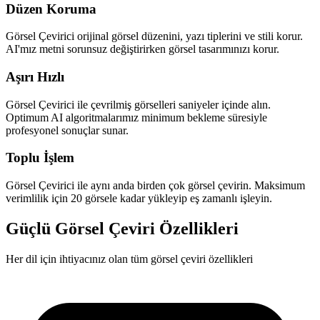
Düzen Koruma
Görsel Çevirici orijinal görsel düzenini, yazı tiplerini ve stili korur.
AI'mız metni sorunsuz değiştirirken görsel tasarımınızı korur.
Aşırı Hızlı
Görsel Çevirici ile çevrilmiş görselleri saniyeler içinde alın.
Optimum AI algoritmalarımız minimum bekleme süresiyle
profesyonel sonuçlar sunar.
Toplu İşlem
Görsel Çevirici ile aynı anda birden çok görsel çevirin. Maksimum
verimlilik için 20 görsele kadar yükleyip eş zamanlı işleyin.
Güçlü Görsel Çeviri Özellikleri
Her dil için ihtiyacınız olan tüm görsel çeviri özellikleri