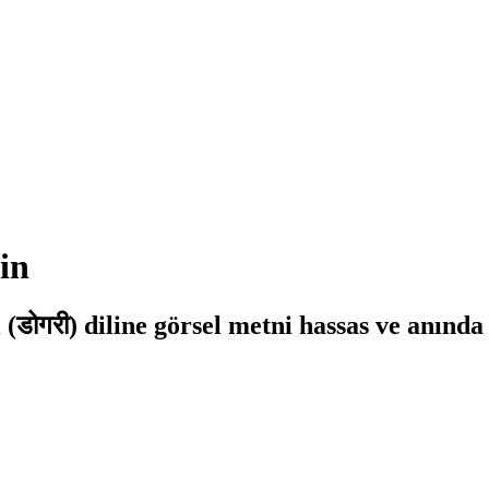
in
 (डोगरी) diline görsel metni hassas ve anında