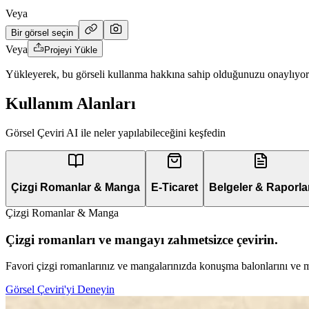
Veya
Bir görsel seçin
Veya
Projeyi Yükle
Yükleyerek, bu görseli kullanma hakkına sahip olduğunuzu onaylıyo
Kullanım Alanları
Görsel Çeviri AI ile neler yapılabileceğini keşfedin
Çizgi Romanlar & Manga
E-Ticaret
Belgeler & Raporla
Çizgi Romanlar & Manga
Çizgi romanları ve mangayı zahmetsizce çevirin.
Favori çizgi romanlarınız ve mangalarınızda konuşma balonlarını ve met
Görsel Çeviri'yi Deneyin