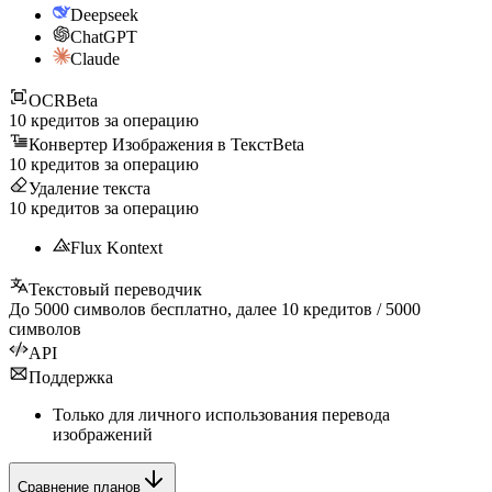
Deepseek
ChatGPT
Claude
OCR
Beta
10
кредитов за операцию
Конвертер Изображения в Текст
Beta
10
кредитов за операцию
Удаление текста
10
кредитов за операцию
Flux Kontext
Текстовый переводчик
До
5000
символов бесплатно, далее
10
кредитов /
5000
символов
API
Поддержка
Только для личного использования перевода
изображений
Сравнение планов