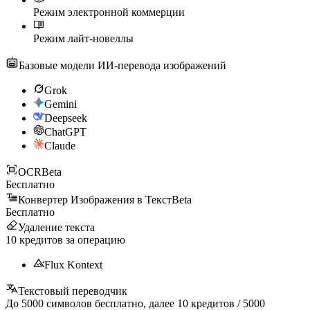
Режим электронной коммерции
Режим лайт-новеллы
Базовые модели ИИ-перевода изображений
Grok
Gemini
Deepseek
ChatGPT
Claude
OCR
Beta
Бесплатно
Конвертер Изображения в Текст
Beta
Бесплатно
Удаление текста
10
кредитов за операцию
Flux Kontext
Текстовый переводчик
До
5000
символов бесплатно, далее
10
кредитов /
5000