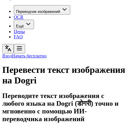
Переводчик изображений
OCR
Ещё
Цены
FAQ
Вход
Начать бесплатно
Перевести текст изображения
на Dogri
Переводите текст изображения с
любого языка на Dogri (डोगरी) точно и
мгновенно с помощью ИИ-
переводчика изображений