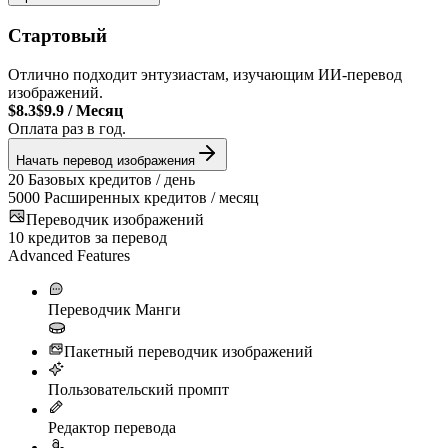
Стартовый
Отлично подходит энтузиастам, изучающим ИИ-перевод
изображений.
$8.3
$9.9
/
Месяц
Оплата раз в год.
Начать перевод изображения
20
Базовых кредитов / день
5000
Расширенных кредитов / месяц
Переводчик изображений
10
кредитов за перевод
Advanced Features
Переводчик Манги
Пакетный переводчик изображений
Пользовательский промпт
Редактор перевода