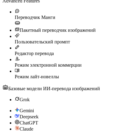
Advanced Features
Переводчик Манги
Пакетный переводчик изображений
Пользовательский промпт
Редактор перевода
Режим электронной коммерции
Режим лайт-новеллы
Базовые модели ИИ-перевода изображений
Grok
Gemini
Deepseek
ChatGPT
Claude