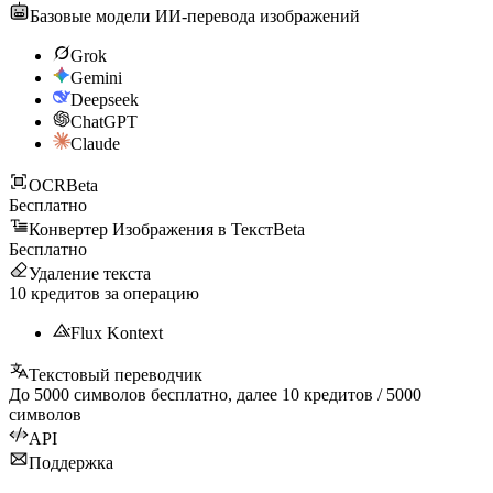
Базовые модели ИИ-перевода изображений
Grok
Gemini
Deepseek
ChatGPT
Claude
OCR
Beta
Бесплатно
Конвертер Изображения в Текст
Beta
Бесплатно
Удаление текста
10
кредитов за операцию
Flux Kontext
Текстовый переводчик
До
5000
символов бесплатно, далее
10
кредитов /
5000
символов
API
Поддержка