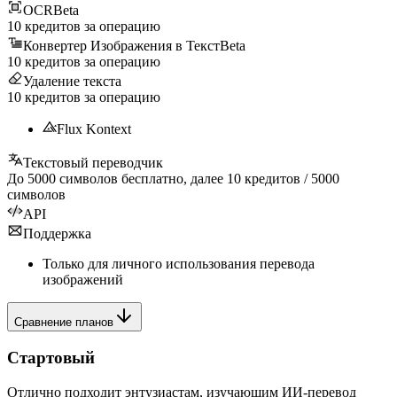
OCR
Beta
10
кредитов за операцию
Конвертер Изображения в Текст
Beta
10
кредитов за операцию
Удаление текста
10
кредитов за операцию
Flux Kontext
Текстовый переводчик
До
5000
символов бесплатно, далее
10
кредитов /
5000
символов
API
Поддержка
Только для личного использования перевода
изображений
Сравнение планов
Стартовый
Отлично подходит энтузиастам, изучающим ИИ-перевод