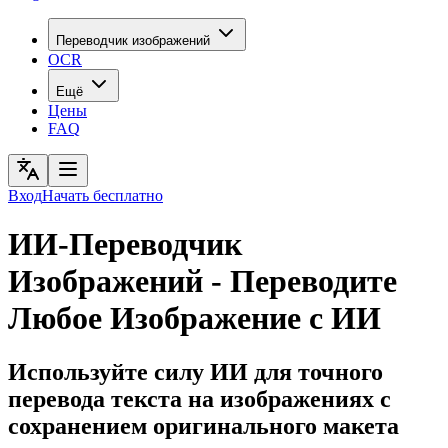
Переводчик изображений
OCR
Ещё
Цены
FAQ
Вход
Начать бесплатно
ИИ-Переводчик
Изображений - Переводите
Любое Изображение с ИИ
Используйте силу ИИ для точного
перевода текста на изображениях с
сохранением оригинального макета