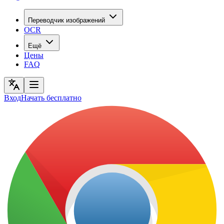
Переводчик изображений
OCR
Ещё
Цены
FAQ
Вход
Начать бесплатно