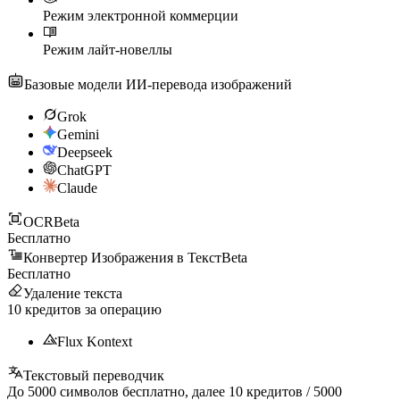
Режим электронной коммерции
Режим лайт-новеллы
Базовые модели ИИ-перевода изображений
Grok
Gemini
Deepseek
ChatGPT
Claude
OCR
Beta
Бесплатно
Конвертер Изображения в Текст
Beta
Бесплатно
Удаление текста
10
кредитов за операцию
Flux Kontext
Текстовый переводчик
До
5000
символов бесплатно, далее
10
кредитов /
5000