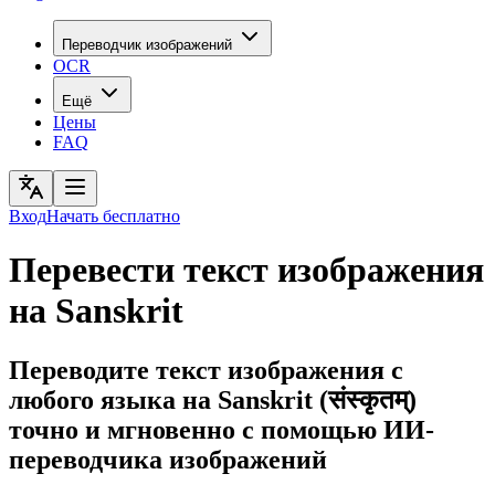
Переводчик изображений
OCR
Ещё
Цены
FAQ
Вход
Начать бесплатно
Перевести текст изображения
на Sanskrit
Переводите текст изображения с
любого языка на Sanskrit (संस्कृतम्)
точно и мгновенно с помощью ИИ-
переводчика изображений