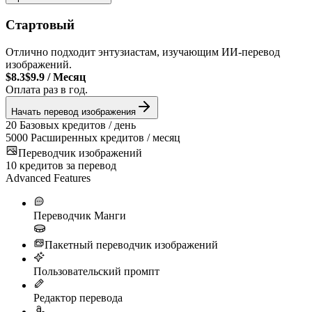
Стартовый
Отлично подходит энтузиастам, изучающим ИИ-перевод
изображений.
$8.3
$9.9
/
Месяц
Оплата раз в год.
Начать перевод изображения
20
Базовых кредитов / день
5000
Расширенных кредитов / месяц
Переводчик изображений
10
кредитов за перевод
Advanced Features
Переводчик Манги
Пакетный переводчик изображений
Пользовательский промпт
Редактор перевода