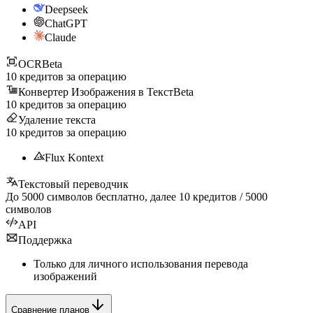
Deepseek
ChatGPT
Claude
OCR
Beta
10
кредитов за операцию
Конвертер Изображения в Текст
Beta
10
кредитов за операцию
Удаление текста
10
кредитов за операцию
Flux Kontext
Текстовый переводчик
До
5000
символов бесплатно, далее
10
кредитов /
5000
символов
API
Поддержка
Только для личного использования перевода
изображений
Сравнение планов