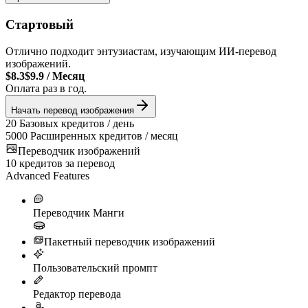
Стартовый
Отлично подходит энтузиастам, изучающим ИИ-перевод
изображений.
$8.3
$9.9
/
Месяц
Оплата раз в год.
Начать перевод изображения
20
Базовых кредитов / день
5000
Расширенных кредитов / месяц
Переводчик изображений
10
кредитов за перевод
Advanced Features
Переводчик Манги
Пакетный переводчик изображений
Пользовательский промпт
Редактор перевода