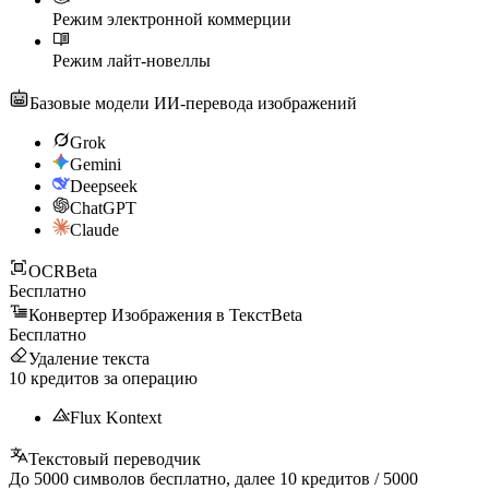
Режим электронной коммерции
Режим лайт-новеллы
Базовые модели ИИ-перевода изображений
Grok
Gemini
Deepseek
ChatGPT
Claude
OCR
Beta
Бесплатно
Конвертер Изображения в Текст
Beta
Бесплатно
Удаление текста
10
кредитов за операцию
Flux Kontext
Текстовый переводчик
До
5000
символов бесплатно, далее
10
кредитов /
5000