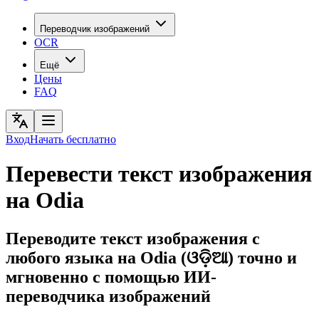
Переводчик изображений
OCR
Ещё
Цены
FAQ
Вход
Начать бесплатно
Перевести текст изображения
на Odia
Переводите текст изображения с
любого языка на Odia (ଓଡ଼ିଆ) точно и
мгновенно с помощью ИИ-
переводчика изображений