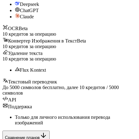
Deepseek
ChatGPT
Claude
OCR
Beta
10
кредитов за операцию
Конвертер Изображения в Текст
Beta
10
кредитов за операцию
Удаление текста
10
кредитов за операцию
Flux Kontext
Текстовый переводчик
До
5000
символов бесплатно, далее
10
кредитов /
5000
символов
API
Поддержка
Только для личного использования перевода
изображений
Сравнение планов