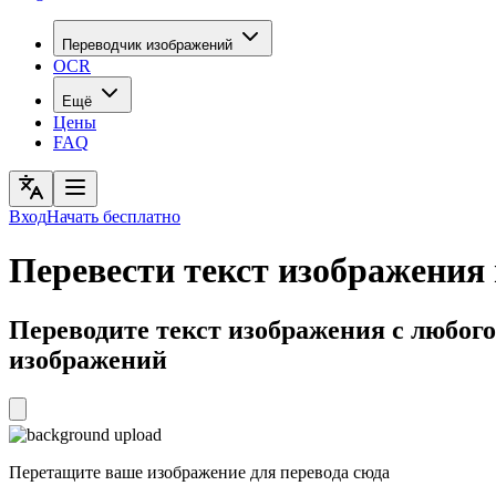
Переводчик изображений
OCR
Ещё
Цены
FAQ
Вход
Начать бесплатно
Перевести текст изображения 
Переводите текст изображения с любого
изображений
Перетащите ваше изображение для перевода сюда