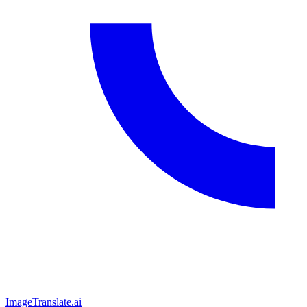
ImageTranslate
.ai