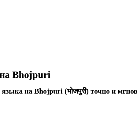
на Bhojpuri
 языка на Bhojpuri (भोजपुरी) точно и мг