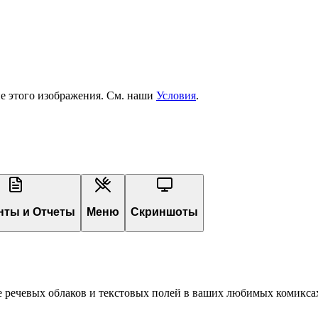
ие этого изображения. См. наши
Условия
.
нты и Отчеты
Меню
Скриншоты
 речевых облаков и текстовых полей в ваших любимых комиксах