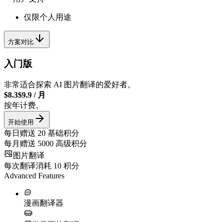
仅限个人用途
方案对比
入门版
非常适合探索 AI 图片翻译的爱好者。
$8.3
$9.9
/
月
按年计费。
开始使用
每日赠送
20
基础积分
每月赠送
5000
高级积分
图片翻译
每次翻译消耗
10
积分
Advanced Features
漫画翻译器