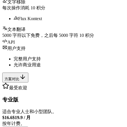
文字移除
每次操作消耗
10
积分
Flux Kontext
文本翻译
5000
字符以下免费，之后每
5000
字符
10
积分
API
用户支持
完整用户支持
允许商业用途
方案对比
最受欢迎
专业版
适合专业人士和小型团队。
$16.6
$19.9
/
月
按年计费。