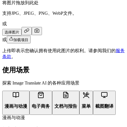
将图片拖放到此处
支持JPG、JPEG、PNG、WebP文件。
或
选择图片
或
加载项目
上传即表示您确认拥有使用此图片的权利。请参阅我们的
服务
条款
。
使用场景
探索 Image Translate AI 的各种应用场景
漫画与动漫
电子商务
文档与报告
菜单
截图翻译
漫画与动漫