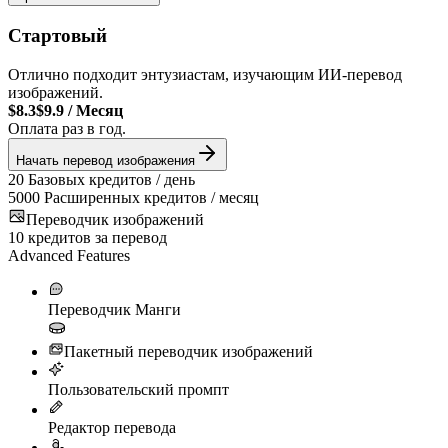
Стартовый
Отлично подходит энтузиастам, изучающим ИИ-перевод
изображений.
$8.3
$9.9
/
Месяц
Оплата раз в год.
Начать перевод изображения
20
Базовых кредитов / день
5000
Расширенных кредитов / месяц
Переводчик изображений
10
кредитов за перевод
Advanced Features
Переводчик Манги
Пакетный переводчик изображений
Пользовательский промпт
Редактор перевода