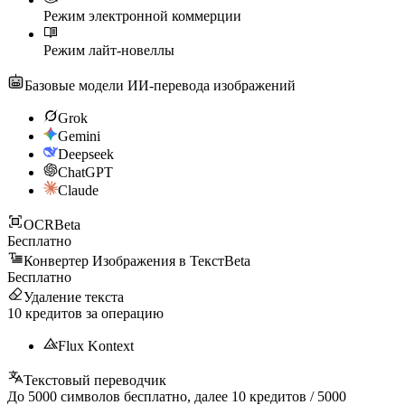
Режим электронной коммерции
Режим лайт-новеллы
Базовые модели ИИ-перевода изображений
Grok
Gemini
Deepseek
ChatGPT
Claude
OCR
Beta
Бесплатно
Конвертер Изображения в Текст
Beta
Бесплатно
Удаление текста
10
кредитов за операцию
Flux Kontext
Текстовый переводчик
До
5000
символов бесплатно, далее
10
кредитов /
5000