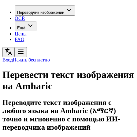
Переводчик изображений
OCR
Ещё
Цены
FAQ
Вход
Начать бесплатно
Перевести текст изображения
на Amharic
Переводите текст изображения с
любого языка на Amharic (አማርኛ)
точно и мгновенно с помощью ИИ-
переводчика изображений