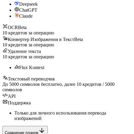
Deepseek
ChatGPT
Claude
OCR
Beta
10
кредитов за операцию
Конвертер Изображения в Текст
Beta
10
кредитов за операцию
Удаление текста
10
кредитов за операцию
Flux Kontext
Текстовый переводчик
До
5000
символов бесплатно, далее
10
кредитов /
5000
символов
API
Поддержка
Только для личного использования перевода
изображений
Сравнение планов