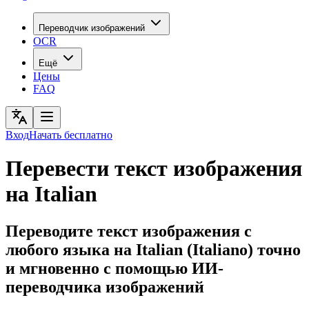
Переводчик изображений
OCR
Ещё
Цены
FAQ
Вход
Начать бесплатно
Перевести текст изображения
на Italian
Переводите текст изображения с
любого языка на Italian (Italiano) точно
и мгновенно с помощью ИИ-
переводчика изображений