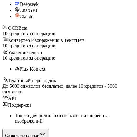
Deepseek
ChatGPT
Claude
OCR
Beta
10
кредитов за операцию
Конвертер Изображения в Текст
Beta
10
кредитов за операцию
Удаление текста
10
кредитов за операцию
Flux Kontext
Текстовый переводчик
До
5000
символов бесплатно, далее
10
кредитов /
5000
символов
API
Поддержка
Только для личного использования перевода
изображений
Сравнение планов