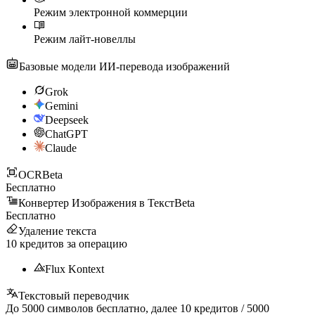
Режим электронной коммерции
Режим лайт-новеллы
Базовые модели ИИ-перевода изображений
Grok
Gemini
Deepseek
ChatGPT
Claude
OCR
Beta
Бесплатно
Конвертер Изображения в Текст
Beta
Бесплатно
Удаление текста
10
кредитов за операцию
Flux Kontext
Текстовый переводчик
До
5000
символов бесплатно, далее
10
кредитов /
5000