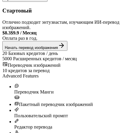
Стартовый
Отлично подходит энтузиастам, изучающим ИИ-перевод
изображений.
$8.3
$9.9
/
Месяц
Оплата раз в год.
Начать перевод изображения
20
Базовых кредитов / день
5000
Расширенных кредитов / месяц
Переводчик изображений
10
кредитов за перевод
Advanced Features
Переводчик Манги
Пакетный переводчик изображений
Пользовательский промпт
Редактор перевода