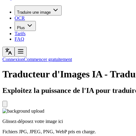
Traduire une image
OCR
Plus
Tarifs
FAQ
Connexion
Commencer gratuitement
Traducteur d'Images IA - Tradu
Exploitez la puissance de l'IA pour traduire
Glissez-déposez votre image ici
Fichiers JPG, JPEG, PNG, WebP pris en charge.