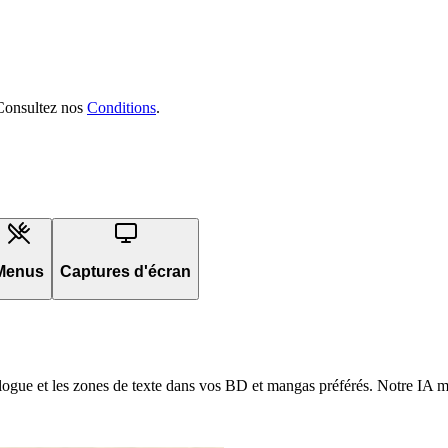
. Consultez nos
Conditions
.
Menus
Captures d'écran
dialogue et les zones de texte dans vos BD et mangas préférés. Notre IA ma