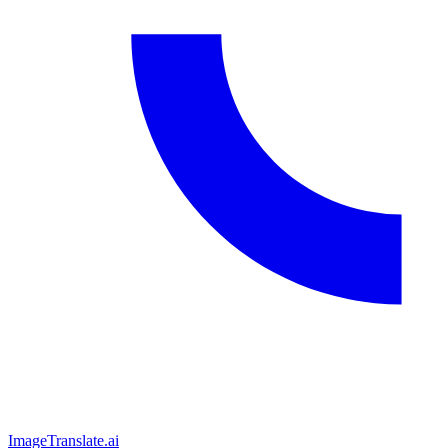
ImageTranslate
.ai