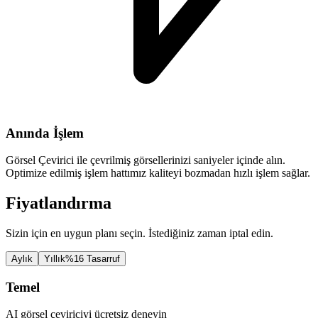
Anında İşlem
Görsel Çevirici ile çevrilmiş görsellerinizi saniyeler içinde alın.
Optimize edilmiş işlem hattımız kaliteyi bozmadan hızlı işlem sağlar.
Fiyatlandırma
Sizin için en uygun planı seçin. İstediğiniz zaman iptal edin.
Aylık
Yıllık
%16 Tasarruf
Temel
AI görsel çeviriciyi ücretsiz deneyin