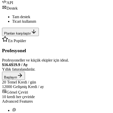
API
Destek
Tam destek
Ticari kullanım
Planları karşılaştır
En Popüler
Profesyonel
Profesyoneller ve küçük ekipler için ideal.
$16.6
$19.9
/
Ay
Yıllık faturalandırılır.
Başlayın
20
Temel Kredi / gün
12000
Gelişmiş Kredi / ay
Görsel Çeviri
10
kredi her çeviride
Advanced Features