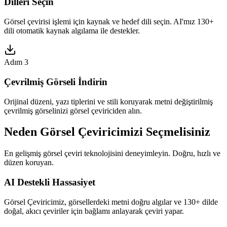
Dilleri Seçin
Görsel çevirisi işlemi için kaynak ve hedef dili seçin. AI'mız 130+
dili otomatik kaynak algılama ile destekler.
Adım 3
Çevrilmiş Görseli İndirin
Orijinal düzeni, yazı tiplerini ve stili koruyarak metni değiştirilmiş
çevrilmiş görselinizi görsel çeviriciden alın.
Neden Görsel Çeviricimizi Seçmelisiniz
En gelişmiş görsel çeviri teknolojisini deneyimleyin. Doğru, hızlı ve
düzen koruyan.
AI Destekli Hassasiyet
Görsel Çeviricimiz, görsellerdeki metni doğru algılar ve 130+ dilde
doğal, akıcı çeviriler için bağlamı anlayarak çeviri yapar.