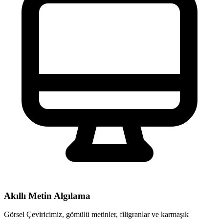
Akıllı Metin Algılama
Görsel Çeviricimiz, gömülü metinler, filigranlar ve karmaşık