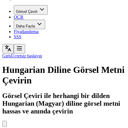
Görsel Çeviri
OCR
Daha Fazla
Fiyatlandırma
SSS
Giriş
Ücretsiz başlayın
Hungarian Diline Görsel Metni
Çevirin
Görsel Çeviri ile herhangi bir dilden
Hungarian (Magyar) diline görsel metni
hassas ve anında çevirin