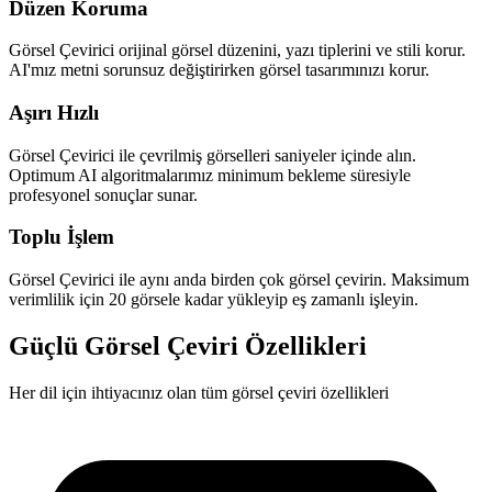
Düzen Koruma
Görsel Çevirici orijinal görsel düzenini, yazı tiplerini ve stili korur.
AI'mız metni sorunsuz değiştirirken görsel tasarımınızı korur.
Aşırı Hızlı
Görsel Çevirici ile çevrilmiş görselleri saniyeler içinde alın.
Optimum AI algoritmalarımız minimum bekleme süresiyle
profesyonel sonuçlar sunar.
Toplu İşlem
Görsel Çevirici ile aynı anda birden çok görsel çevirin. Maksimum
verimlilik için 20 görsele kadar yükleyip eş zamanlı işleyin.
Güçlü Görsel Çeviri Özellikleri
Her dil için ihtiyacınız olan tüm görsel çeviri özellikleri