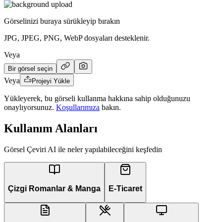
Görselinizi buraya sürükleyip bırakın
JPG, JPEG, PNG, WebP dosyaları desteklenir.
Veya
Bir görsel seçin
Veya
Projeyi Yükle
Yükleyerek, bu görseli kullanma hakkına sahip olduğunuzu
onaylıyorsunuz.
Koşullarımıza
bakın.
Kullanım Alanları
Görsel Çeviri AI ile neler yapılabileceğini keşfedin
Çizgi Romanlar & Manga
E-Ticaret