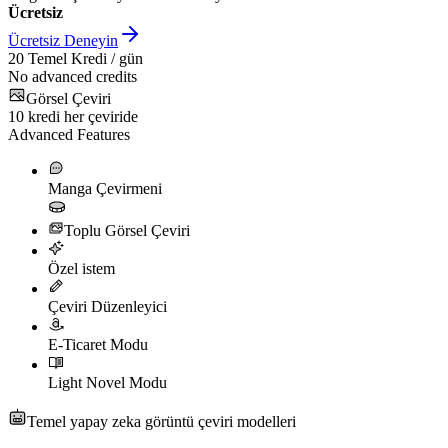
Ücretsiz
Ücretsiz Deneyin
20
Temel Kredi / gün
No advanced credits
Görsel Çeviri
10
kredi her çeviride
Advanced Features
Manga Çevirmeni
Toplu Görsel Çeviri
Özel istem
Çeviri Düzenleyici
E-Ticaret Modu
Light Novel Modu
Temel yapay zeka görüntü çeviri modelleri