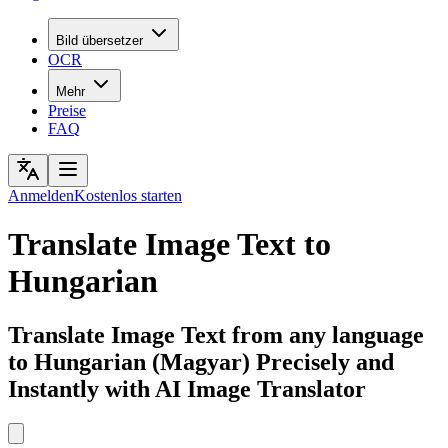
Bild übersetzer
OCR
Mehr
Preise
FAQ
Anmelden
Kostenlos starten
Translate Image Text to
Hungarian
Translate Image Text from any language
to Hungarian (Magyar) Precisely and
Instantly with AI Image Translator