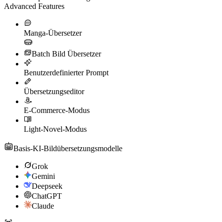
Advanced Features
Manga-Übersetzer
Batch Bild Übersetzer
Benutzerdefinierter Prompt
Übersetzungseditor
E-Commerce-Modus
Light-Novel-Modus
Basis-KI-Bildübersetzungsmodelle
Grok
Gemini
Deepseek
ChatGPT
Claude