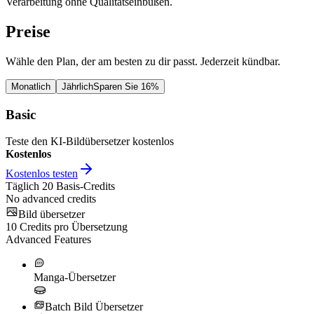
Verarbeitung ohne Qualitätseinbußen.
Preise
Wähle den Plan, der am besten zu dir passt. Jederzeit kündbar.
Monatlich
Jährlich
Sparen Sie 16%
Basic
Teste den KI-Bildübersetzer kostenlos
Kostenlos
Kostenlos testen
Täglich
20
Basis-Credits
No advanced credits
Bild übersetzer
10
Credits pro Übersetzung
Advanced Features
Manga-Übersetzer
Batch Bild Übersetzer