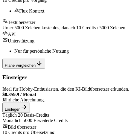
10
Credits pro Vorgang
Flux Kontext
Textübersetzer
Unter
5000
Zeichen kostenlos, danach
10
Credits /
5000
Zeichen
API
Unterstützung
Nur für persönliche Nutzung
Pläne vergleichen
Einsteiger
Ideal für Hobby-Enthusiasten, die den KI-Bildübersetzer erkunden.
$8.3
$9.9
/
Monat
Jährliche Abrechnung.
Loslegen
Täglich
20
Basis-Credits
Monatlich
5000
Erweiterte Credits
Bild übersetzer
10
Credits pro Übersetzung