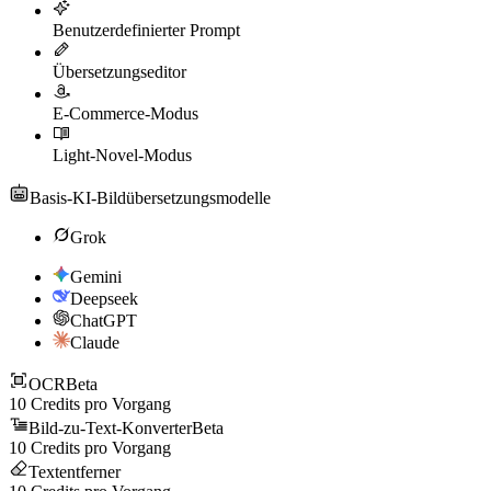
Benutzerdefinierter Prompt
Übersetzungseditor
E-Commerce-Modus
Light-Novel-Modus
Basis-KI-Bildübersetzungsmodelle
Grok
Gemini
Deepseek
ChatGPT
Claude
OCR
Beta
10
Credits pro Vorgang
Bild-zu-Text-Konverter
Beta
10
Credits pro Vorgang
Textentferner