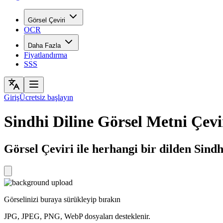
Görsel Çeviri
OCR
Daha Fazla
Fiyatlandırma
SSS
Giriş
Ücretsiz başlayın
Sindhi Diline Görsel Metni Çevi
Görselinizi buraya sürükleyip bırakın
JPG, JPEG, PNG, WebP dosyaları desteklenir.