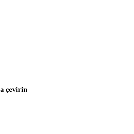
as ve anında çevirin