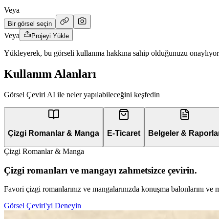
Veya
Bir görsel seçin
Veya
Projeyi Yükle
Yükleyerek, bu görseli kullanma hakkına sahip olduğunuzu onaylıyo
Kullanım Alanları
Görsel Çeviri AI ile neler yapılabileceğini keşfedin
Çizgi Romanlar & Manga
E-Ticaret
Belgeler & Raporla
Çizgi Romanlar & Manga
Çizgi romanları ve mangayı zahmetsizce çevirin.
Favori çizgi romanlarınız ve mangalarınızda konuşma balonlarını ve met
Görsel Çeviri'yi Deneyin