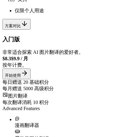
仅限个人用途
方案对比
入门版
非常适合探索 AI 图片翻译的爱好者。
$8.3
$9.9
/
月
按年计费。
开始使用
每日赠送
20
基础积分
每月赠送
5000
高级积分
图片翻译
每次翻译消耗
10
积分
Advanced Features
漫画翻译器