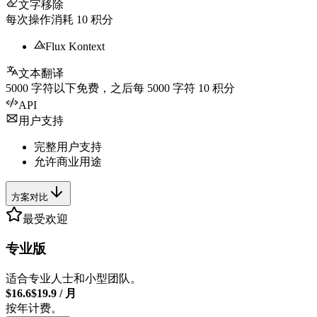
文字移除
每次操作消耗
10
积分
Flux Kontext
文本翻译
5000
字符以下免费，之后每
5000
字符
10
积分
API
用户支持
完整用户支持
允许商业用途
方案对比
最受欢迎
专业版
适合专业人士和小型团队。
$16.6
$19.9
/
月
按年计费。