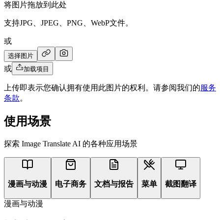
将图片拖放到此处
支持JPG、JPEG、PNG、WebP文件。
或
选择图片
或
加载项目
上传即表示您确认拥有使用此图片的权利。请参阅我们的
服务
条款
。
使用场景
探索 Image Translate AI 的各种应用场景
漫画与动漫
电子商务
文档与报告
菜单
截图翻译
漫画与动漫