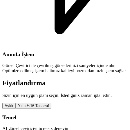
Anında İşlem
Görsel Çevirici ile çevrilmiş görsellerinizi saniyeler içinde alın.
Optimize edilmiş işlem hattımız kaliteyi bozmadan hızlı işlem sağlar.
Fiyatlandırma
Sizin için en uygun planı seçin. İstediğiniz zaman iptal edin.
Aylık
Yıllık
%16 Tasarruf
Temel
AI görsel çeviriciyi ücretsiz deneyin