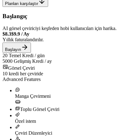
Planları karşılaştır
Başlangıç
AI görsel çeviriciyi keşfeden hobi kullanıcıları için harika.
$8.3
$9.9
/
Ay
Yıllık faturalandırılır.
Başlayın
20
Temel Kredi / gün
5000
Gelişmiş Kredi / ay
Görsel Çeviri
10
kredi her çeviride
Advanced Features
Manga Çevirmeni
Toplu Görsel Çeviri
Özel istem
Çeviri Düzenleyici