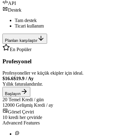
API
Destek
Tam destek
Ticari kullanım
Planları karşılaştır
En Popüler
Profesyonel
Profesyoneller ve küçük ekipler için ideal.
$16.6
$19.9
/
Ay
Yıllık faturalandırılır.
Başlayın
20
Temel Kredi / gün
12000
Gelişmiş Kredi / ay
Görsel Çeviri
10
kredi her çeviride
Advanced Features