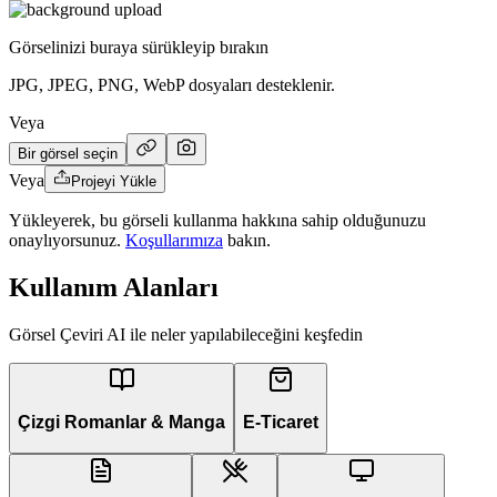
Görselinizi buraya sürükleyip bırakın
JPG, JPEG, PNG, WebP dosyaları desteklenir.
Veya
Bir görsel seçin
Veya
Projeyi Yükle
Yükleyerek, bu görseli kullanma hakkına sahip olduğunuzu
onaylıyorsunuz.
Koşullarımıza
bakın.
Kullanım Alanları
Görsel Çeviri AI ile neler yapılabileceğini keşfedin
Çizgi Romanlar & Manga
E-Ticaret