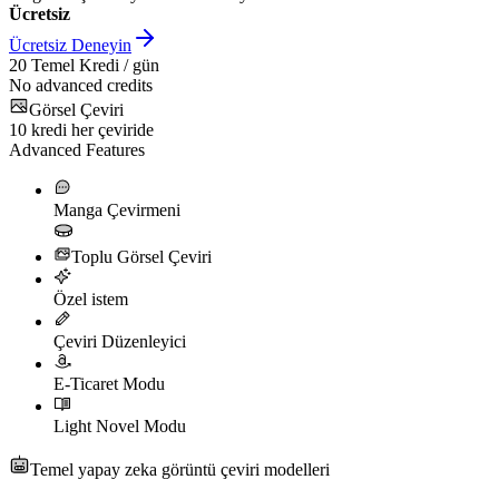
Ücretsiz
Ücretsiz Deneyin
20
Temel Kredi / gün
No advanced credits
Görsel Çeviri
10
kredi her çeviride
Advanced Features
Manga Çevirmeni
Toplu Görsel Çeviri
Özel istem
Çeviri Düzenleyici
E-Ticaret Modu
Light Novel Modu
Temel yapay zeka görüntü çeviri modelleri