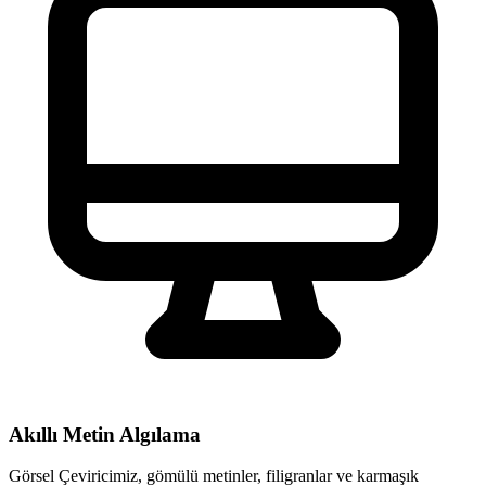
Akıllı Metin Algılama
Görsel Çeviricimiz, gömülü metinler, filigranlar ve karmaşık