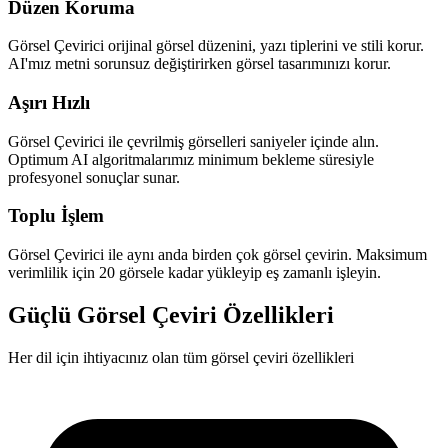
Düzen Koruma
Görsel Çevirici orijinal görsel düzenini, yazı tiplerini ve stili korur.
AI'mız metni sorunsuz değiştirirken görsel tasarımınızı korur.
Aşırı Hızlı
Görsel Çevirici ile çevrilmiş görselleri saniyeler içinde alın.
Optimum AI algoritmalarımız minimum bekleme süresiyle
profesyonel sonuçlar sunar.
Toplu İşlem
Görsel Çevirici ile aynı anda birden çok görsel çevirin. Maksimum
verimlilik için 20 görsele kadar yükleyip eş zamanlı işleyin.
Güçlü Görsel Çeviri Özellikleri
Her dil için ihtiyacınız olan tüm görsel çeviri özellikleri