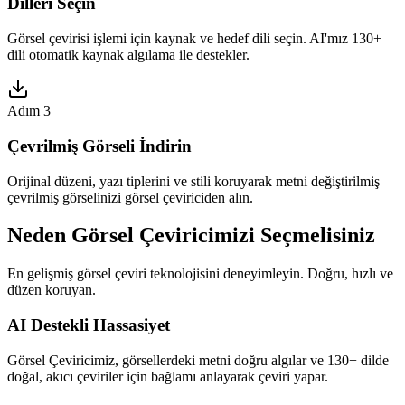
Dilleri Seçin
Görsel çevirisi işlemi için kaynak ve hedef dili seçin. AI'mız 130+
dili otomatik kaynak algılama ile destekler.
Adım 3
Çevrilmiş Görseli İndirin
Orijinal düzeni, yazı tiplerini ve stili koruyarak metni değiştirilmiş
çevrilmiş görselinizi görsel çeviriciden alın.
Neden Görsel Çeviricimizi Seçmelisiniz
En gelişmiş görsel çeviri teknolojisini deneyimleyin. Doğru, hızlı ve
düzen koruyan.
AI Destekli Hassasiyet
Görsel Çeviricimiz, görsellerdeki metni doğru algılar ve 130+ dilde
doğal, akıcı çeviriler için bağlamı anlayarak çeviri yapar.