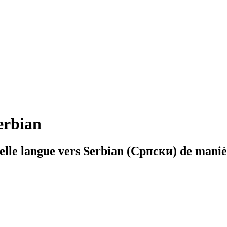
erbian
elle langue vers Serbian (Српски) de manièr