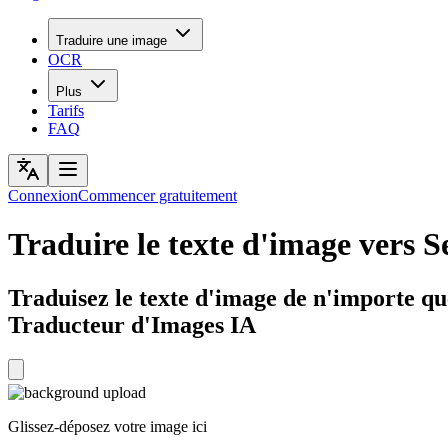
Traduire une image
OCR
Plus
Tarifs
FAQ
Connexion
Commencer gratuitement
Traduire le texte d'image vers S
Traduisez le texte d'image de n'importe qu
Traducteur d'Images IA
Glissez-déposez votre image ici