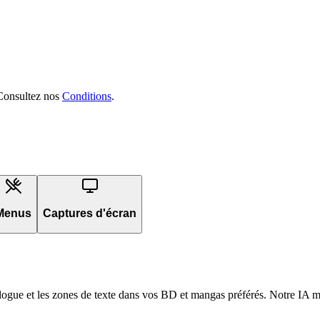
. Consultez nos
Conditions
.
Menus
Captures d'écran
dialogue et les zones de texte dans vos BD et mangas préférés. Notre IA ma