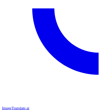
ImageTranslate
.ai