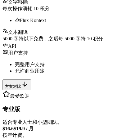
文字移除
每次操作消耗
10
积分
Flux Kontext
文本翻译
5000
字符以下免费，之后每
5000
字符
10
积分
API
用户支持
完整用户支持
允许商业用途
方案对比
最受欢迎
专业版
适合专业人士和小型团队。
$16.6
$19.9
/
月
按年计费。