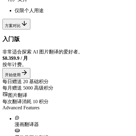
仅限个人用途
方案对比
入门版
非常适合探索 AI 图片翻译的爱好者。
$8.3
$9.9
/
月
按年计费。
开始使用
每日赠送
20
基础积分
每月赠送
5000
高级积分
图片翻译
每次翻译消耗
10
积分
Advanced Features
漫画翻译器