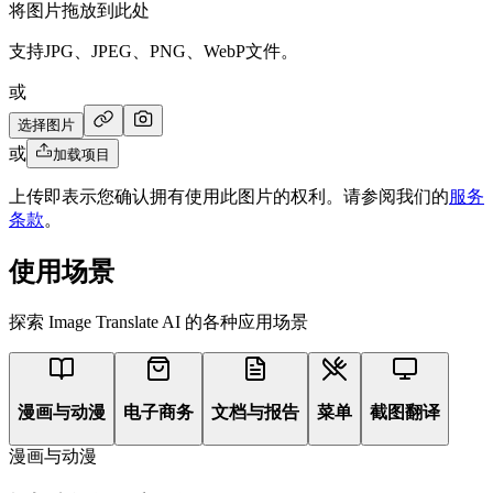
将图片拖放到此处
支持JPG、JPEG、PNG、WebP文件。
或
选择图片
或
加载项目
上传即表示您确认拥有使用此图片的权利。请参阅我们的
服务
条款
。
使用场景
探索 Image Translate AI 的各种应用场景
漫画与动漫
电子商务
文档与报告
菜单
截图翻译
漫画与动漫