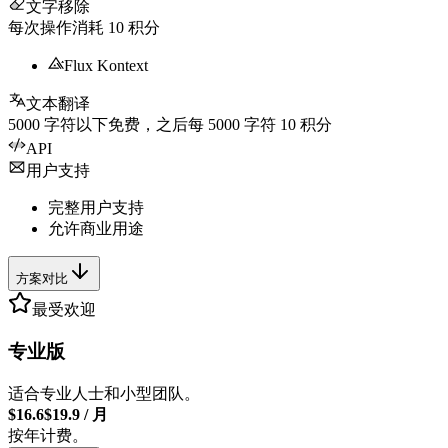
文字移除
每次操作消耗
10
积分
Flux Kontext
文本翻译
5000
字符以下免费，之后每
5000
字符
10
积分
API
用户支持
完整用户支持
允许商业用途
方案对比
最受欢迎
专业版
适合专业人士和小型团队。
$16.6
$19.9
/
月
按年计费。