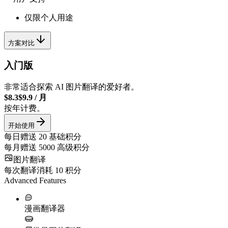
仅限个人用途
方案对比
入门版
非常适合探索 AI 图片翻译的爱好者。
$8.3
$9.9
/
月
按年计费。
开始使用
每日赠送
20
基础积分
每月赠送
5000
高级积分
图片翻译
每次翻译消耗
10
积分
Advanced Features
漫画翻译器