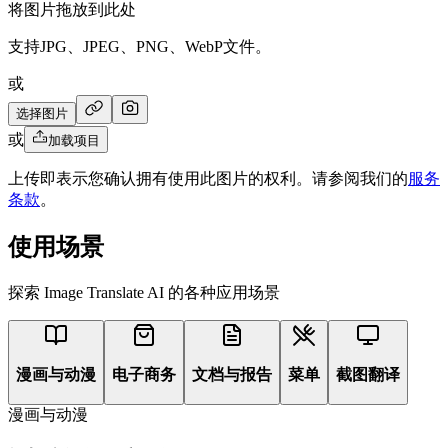
将图片拖放到此处
支持JPG、JPEG、PNG、WebP文件。
或
选择图片
或
加载项目
上传即表示您确认拥有使用此图片的权利。请参阅我们的
服务
条款
。
使用场景
探索 Image Translate AI 的各种应用场景
漫画与动漫
电子商务
文档与报告
菜单
截图翻译
漫画与动漫