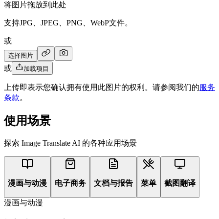
将图片拖放到此处
支持JPG、JPEG、PNG、WebP文件。
或
选择图片
或
加载项目
上传即表示您确认拥有使用此图片的权利。请参阅我们的
服务
条款
。
使用场景
探索 Image Translate AI 的各种应用场景
漫画与动漫
电子商务
文档与报告
菜单
截图翻译
漫画与动漫