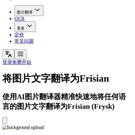
图片翻译
OCR
更多
定价
常见问题
登录
免费开始
将图片文字翻译为Frisian
使用AI图片翻译器精准快速地将任何语
言的图片文字翻译为Frisian (Frysk)