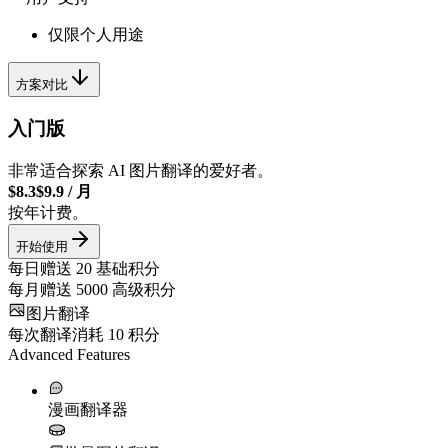
仅限个人用途
方案对比
入门版
非常适合探索 AI 图片翻译的爱好者。
$8.3
$9.9
/
月
按年计费。
开始使用
每日赠送
20
基础积分
每月赠送
5000
高级积分
图片翻译
每次翻译消耗
10
积分
Advanced Features
漫画翻译器