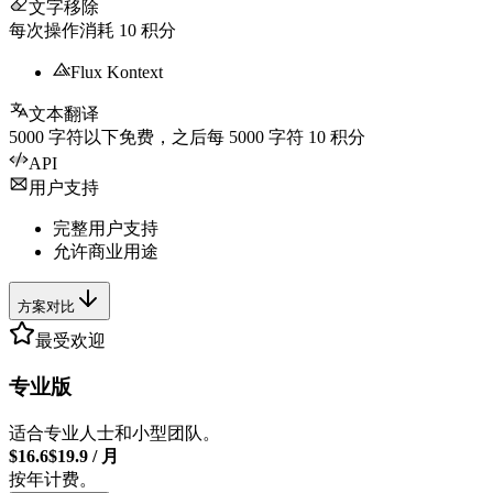
文字移除
每次操作消耗
10
积分
Flux Kontext
文本翻译
5000
字符以下免费，之后每
5000
字符
10
积分
API
用户支持
完整用户支持
允许商业用途
方案对比
最受欢迎
专业版
适合专业人士和小型团队。
$16.6
$19.9
/
月
按年计费。