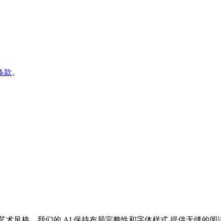
条款
。
术风格。我们的 AI 保持布局完整性和字体样式,提供无缝的阅