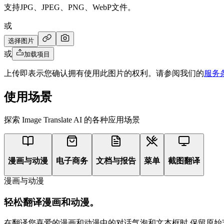
支持JPG、JPEG、PNG、WebP文件。
或
选择图片
或
加载项目
上传即表示您确认拥有使用此图片的权利。请参阅我们的
服务
使用场景
探索 Image Translate AI 的各种应用场景
漫画与动漫
电子商务
文档与报告
菜单
截图翻译
漫画与动漫
轻松翻译漫画和动漫。
在翻译您喜爱的漫画和动漫中的对话气泡和文本框时,保留原始艺