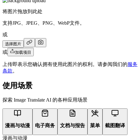
将图片拖放到此处
支持JPG、JPEG、PNG、WebP文件。
或
选择图片
或
加载项目
上传即表示您确认拥有使用此图片的权利。请参阅我们的
服务
条款
。
使用场景
探索 Image Translate AI 的各种应用场景
漫画与动漫
电子商务
文档与报告
菜单
截图翻译
漫画与动漫