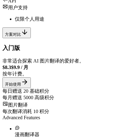
API
用户支持
仅限个人用途
方案对比
入门版
非常适合探索 AI 图片翻译的爱好者。
$8.3
$9.9
/
月
按年计费。
开始使用
每日赠送
20
基础积分
每月赠送
5000
高级积分
图片翻译
每次翻译消耗
10
积分
Advanced Features
漫画翻译器