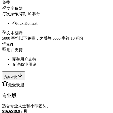
免费
文字移除
每次操作消耗
10
积分
Flux Kontext
文本翻译
5000
字符以下免费，之后每
5000
字符
10
积分
API
用户支持
完整用户支持
允许商业用途
方案对比
最受欢迎
专业版
适合专业人士和小型团队。
$16.6
$19.9
/
月