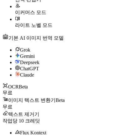
이커머스 모드
라이트 노벨 모드
기본 AI 이미지 번역 모델
Grok
Gemini
Deepseek
ChatGPT
Claude
OCR
Beta
무료
이미지 텍스트 변환기
Beta
무료
텍스트 제거기
작업당
10
크레딧
Flux Kontext