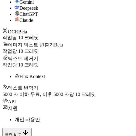
Gemini
Deepseek
ChatGPT
Claude
OCR
Beta
작업당
10
크레딧
이미지 텍스트 변환기
Beta
작업당
10
크레딧
텍스트 제거기
작업당
10
크레딧
Flux Kontext
텍스트 번역기
5000
자 이하 무료, 이후
5000
자당
10
크레딧
API
지원
개인 사용만
플랜 비교