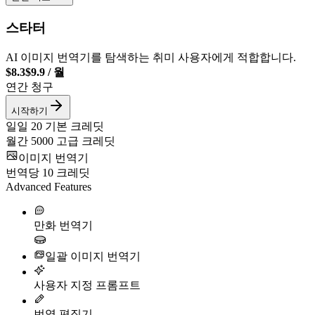
스타터
AI 이미지 번역기를 탐색하는 취미 사용자에게 적합합니다.
$8.3
$9.9
/
월
연간 청구
시작하기
일일
20
기본 크레딧
월간
5000
고급 크레딧
이미지 번역기
번역당
10
크레딧
Advanced Features
만화 번역기
일괄 이미지 번역기
사용자 지정 프롬프트
번역 편집기