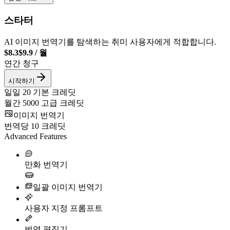
스타터
AI 이미지 번역기를 탐색하는 취미 사용자에게 적합합니다.
$8.3
$9.9
/
월
연간 청구
시작하기
일일
20
기본 크레딧
월간
5000
고급 크레딧
이미지 번역기
번역당
10
크레딧
Advanced Features
만화 번역기
일괄 이미지 번역기
사용자 지정 프롬프트
번역 편집기