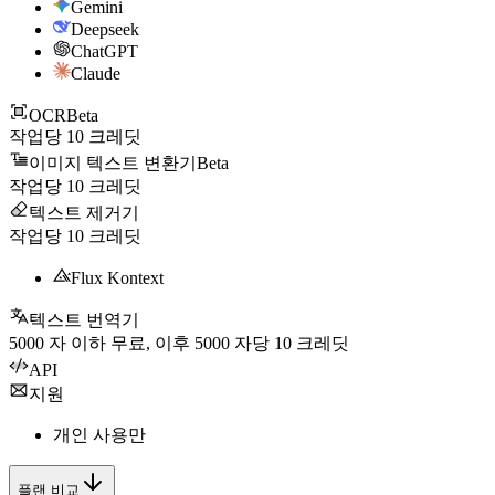
Gemini
Deepseek
ChatGPT
Claude
OCR
Beta
작업당
10
크레딧
이미지 텍스트 변환기
Beta
작업당
10
크레딧
텍스트 제거기
작업당
10
크레딧
Flux Kontext
텍스트 번역기
5000
자 이하 무료, 이후
5000
자당
10
크레딧
API
지원
개인 사용만
플랜 비교