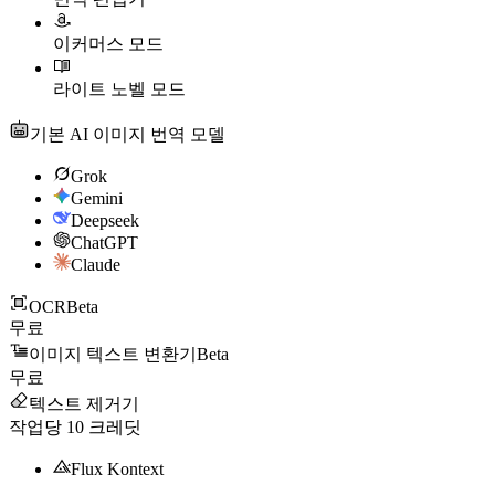
이커머스 모드
라이트 노벨 모드
기본 AI 이미지 번역 모델
Grok
Gemini
Deepseek
ChatGPT
Claude
OCR
Beta
무료
이미지 텍스트 변환기
Beta
무료
텍스트 제거기
작업당
10
크레딧
Flux Kontext