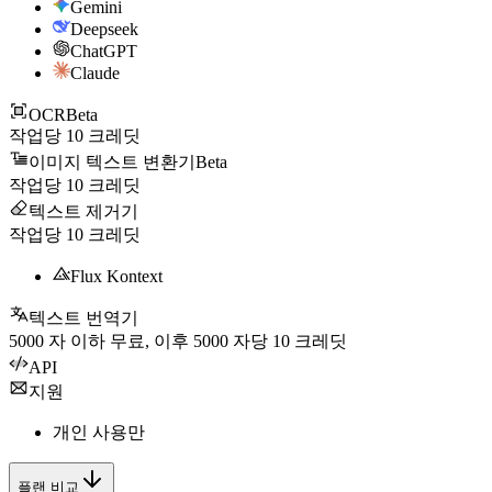
Gemini
Deepseek
ChatGPT
Claude
OCR
Beta
작업당
10
크레딧
이미지 텍스트 변환기
Beta
작업당
10
크레딧
텍스트 제거기
작업당
10
크레딧
Flux Kontext
텍스트 번역기
5000
자 이하 무료, 이후
5000
자당
10
크레딧
API
지원
개인 사용만
플랜 비교