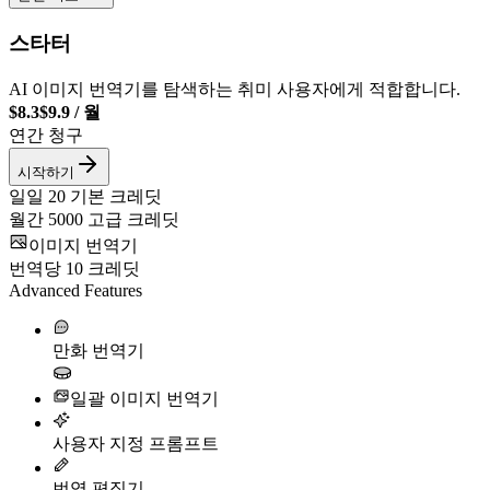
스타터
AI 이미지 번역기를 탐색하는 취미 사용자에게 적합합니다.
$8.3
$9.9
/
월
연간 청구
시작하기
일일
20
기본 크레딧
월간
5000
고급 크레딧
이미지 번역기
번역당
10
크레딧
Advanced Features
만화 번역기
일괄 이미지 번역기
사용자 지정 프롬프트
번역 편집기