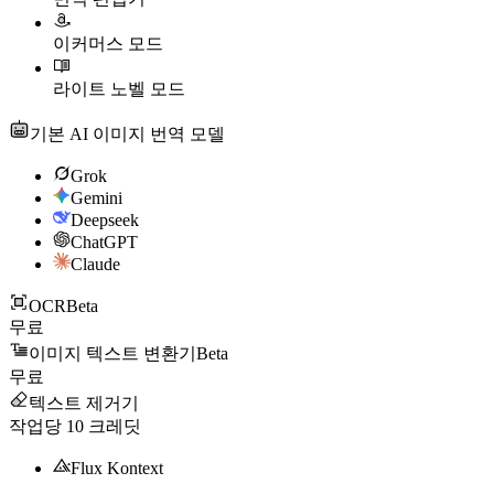
이커머스 모드
라이트 노벨 모드
기본 AI 이미지 번역 모델
Grok
Gemini
Deepseek
ChatGPT
Claude
OCR
Beta
무료
이미지 텍스트 변환기
Beta
무료
텍스트 제거기
작업당
10
크레딧
Flux Kontext