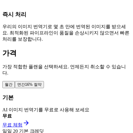
즉시 처리
우리의 이미지 번역기로 몇 초 만에 번역된 이미지를 받으세
요. 최적화된 파이프라인이 품질을 손상시키지 않으면서 빠른
처리를 보장합니다.
가격
가장 적합한 플랜을 선택하세요. 언제든지 취소할 수 있습니
다.
월간
연간
16% 절약
기본
AI 이미지 번역기를 무료로 사용해 보세요
무료
무료 체험
일일
20
기본 크레딧