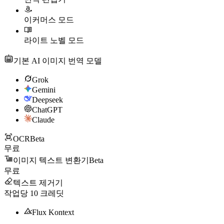
이커머스 모드
라이트 노벨 모드
기본 AI 이미지 번역 모델
Grok
Gemini
Deepseek
ChatGPT
Claude
OCR
Beta
무료
이미지 텍스트 변환기
Beta
무료
텍스트 제거기
작업당
10
크레딧
Flux Kontext