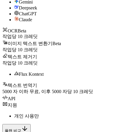
Gemini
Deepseek
ChatGPT
Claude
OCR
Beta
작업당
10
크레딧
이미지 텍스트 변환기
Beta
작업당
10
크레딧
텍스트 제거기
작업당
10
크레딧
Flux Kontext
텍스트 번역기
5000
자 이하 무료, 이후
5000
자당
10
크레딧
API
지원
개인 사용만
플랜 비교