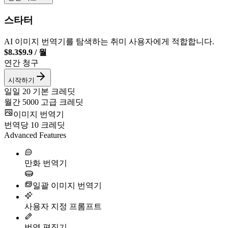
스타터
AI 이미지 번역기를 탐색하는 취미 사용자에게 적합합니다.
$8.3
$9.9
/
월
연간 청구
시작하기
일일
20
기본 크레딧
월간
5000
고급 크레딧
이미지 번역기
번역당
10
크레딧
Advanced Features
만화 번역기
일괄 이미지 번역기
사용자 지정 프롬프트
번역 편집기