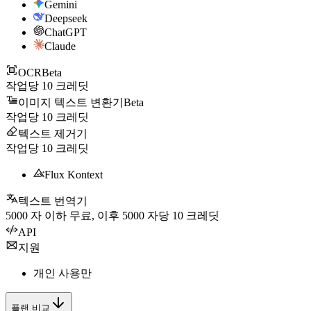
Gemini
Deepseek
ChatGPT
Claude
OCR
Beta
작업당
10
크레딧
이미지 텍스트 변환기
Beta
작업당
10
크레딧
텍스트 제거기
작업당
10
크레딧
Flux Kontext
텍스트 번역기
5000
자 이하 무료, 이후
5000
자당
10
크레딧
API
지원
개인 사용만
플랜 비교