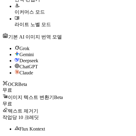
이커머스 모드
라이트 노벨 모드
기본 AI 이미지 번역 모델
Grok
Gemini
Deepseek
ChatGPT
Claude
OCR
Beta
무료
이미지 텍스트 변환기
Beta
무료
텍스트 제거기
작업당
10
크레딧
Flux Kontext