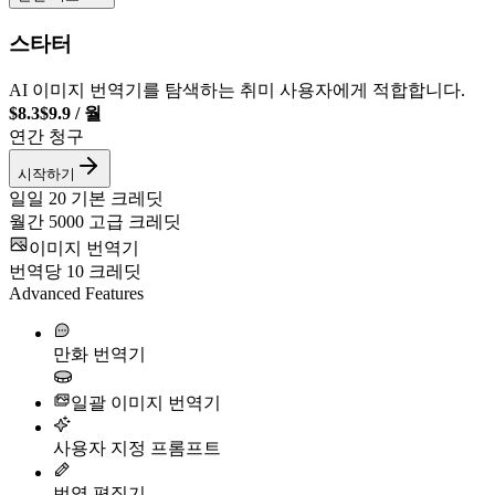
스타터
AI 이미지 번역기를 탐색하는 취미 사용자에게 적합합니다.
$8.3
$9.9
/
월
연간 청구
시작하기
일일
20
기본 크레딧
월간
5000
고급 크레딧
이미지 번역기
번역당
10
크레딧
Advanced Features
만화 번역기
일괄 이미지 번역기
사용자 지정 프롬프트
번역 편집기