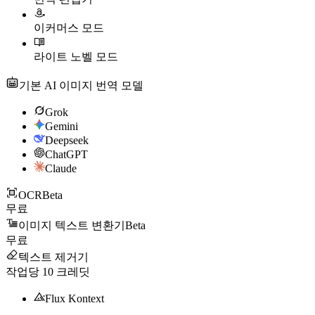
이커머스 모드
라이트 노벨 모드
기본 AI 이미지 번역 모델
Grok
Gemini
Deepseek
ChatGPT
Claude
OCR
Beta
무료
이미지 텍스트 변환기
Beta
무료
텍스트 제거기
작업당
10
크레딧
Flux Kontext