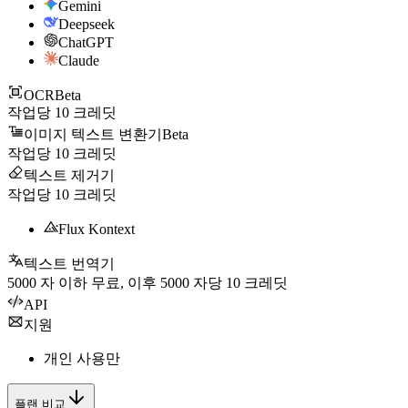
Gemini
Deepseek
ChatGPT
Claude
OCR
Beta
작업당
10
크레딧
이미지 텍스트 변환기
Beta
작업당
10
크레딧
텍스트 제거기
작업당
10
크레딧
Flux Kontext
텍스트 번역기
5000
자 이하 무료, 이후
5000
자당
10
크레딧
API
지원
개인 사용만
플랜 비교