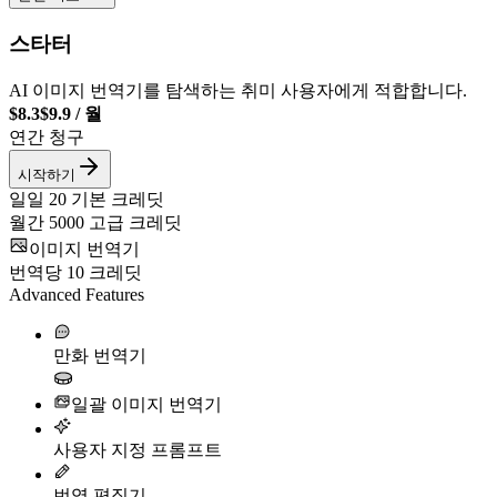
스타터
AI 이미지 번역기를 탐색하는 취미 사용자에게 적합합니다.
$8.3
$9.9
/
월
연간 청구
시작하기
일일
20
기본 크레딧
월간
5000
고급 크레딧
이미지 번역기
번역당
10
크레딧
Advanced Features
만화 번역기
일괄 이미지 번역기
사용자 지정 프롬프트
번역 편집기