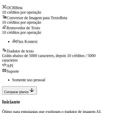
OCR
Beta
10
créditos por operação
Conversor de Imagem para Texto
Beta
10
créditos por operação
Removedor de Texto
10
créditos por operação
Flux Kontext
Tradutor de texto
Grátis abaixo de
5000
caracteres, depois
10
créditos /
5000
caracteres
API
Suporte
Somente uso pessoal
Comparar planos
Iniciante
Ótimo para entusiastas que exploram o tradutor de imagem AI.