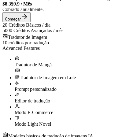
$8.3
$9.9
/
Mês
Cobrado anualmente.
Começar
20
Créditos Básicos / dia
5000
Créditos Avançados / mês
Tradutor de Imagem
10
créditos por tradução
Advanced Features
Tradutor de Mangá
Tradutor de Imagem em Lote
Prompt personalizado
Editor de tradução
Modo E-Commerce
Modo Light Novel
Modelos básicos de tradução de imagens IA