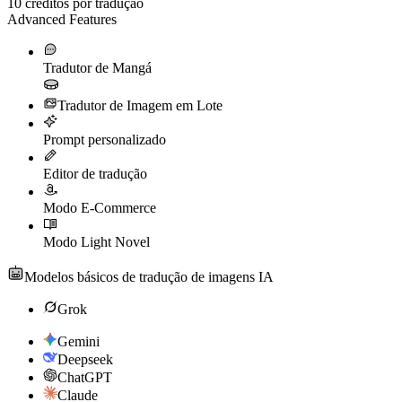
10
créditos por tradução
Advanced Features
Tradutor de Mangá
Tradutor de Imagem em Lote
Prompt personalizado
Editor de tradução
Modo E-Commerce
Modo Light Novel
Modelos básicos de tradução de imagens IA
Grok
Gemini
Deepseek
ChatGPT
Claude