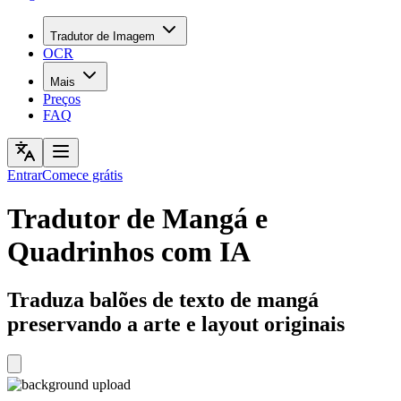
Tradutor de Imagem
OCR
Mais
Preços
FAQ
Entrar
Comece grátis
Tradutor de Mangá e
Quadrinhos com IA
Traduza balões de texto de mangá
preservando a arte e layout originais