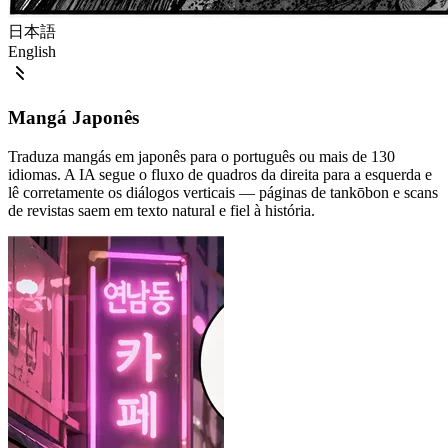
日本語
English
Mangá Japonês
Traduza mangás em japonês para o português ou mais de 130
idiomas. A IA segue o fluxo de quadros da direita para a esquerda e
lê corretamente os diálogos verticais — páginas de tankōbon e scans
de revistas saem em texto natural e fiel à história.