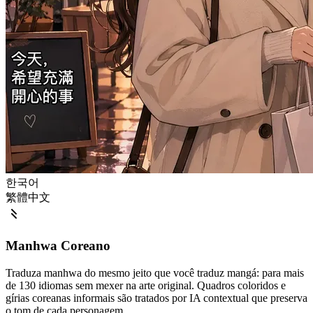
한국어
繁體中文
Manhwa Coreano
Traduza manhwa do mesmo jeito que você traduz mangá: para mais
de 130 idiomas sem mexer na arte original. Quadros coloridos e
gírias coreanas informais são tratados por IA contextual que preserva
o tom de cada personagem.