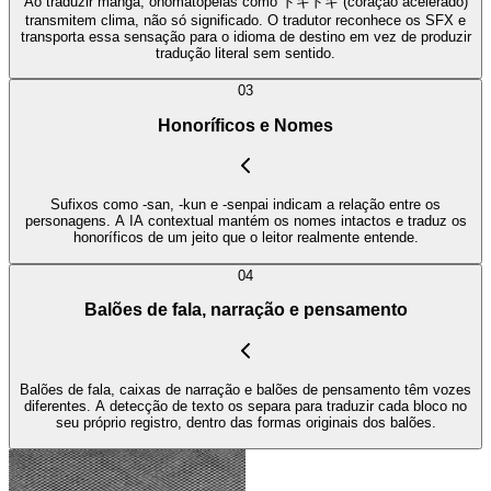
Ao traduzir mangá, onomatopeias como ドキドキ (coração acelerado)
transmitem clima, não só significado. O tradutor reconhece os SFX e
transporta essa sensação para o idioma de destino em vez de produzir
tradução literal sem sentido.
03
Honoríficos e Nomes
Sufixos como -san, -kun e -senpai indicam a relação entre os
personagens. A IA contextual mantém os nomes intactos e traduz os
honoríficos de um jeito que o leitor realmente entende.
04
Balões de fala, narração e pensamento
Balões de fala, caixas de narração e balões de pensamento têm vozes
diferentes. A detecção de texto os separa para traduzir cada bloco no
seu próprio registro, dentro das formas originais dos balões.