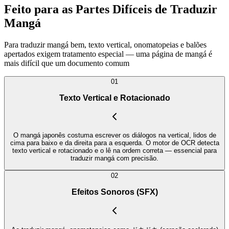
Feito para as Partes Difíceis de Traduzir
Mangá
Para traduzir mangá bem, texto vertical, onomatopeias e balões
apertados exigem tratamento especial — uma página de mangá é
mais difícil que um documento comum
01
Texto Vertical e Rotacionado
O mangá japonês costuma escrever os diálogos na vertical, lidos de
cima para baixo e da direita para a esquerda. O motor de OCR detecta
texto vertical e rotacionado e o lê na ordem correta — essencial para
traduzir mangá com precisão.
02
Efeitos Sonoros (SFX)