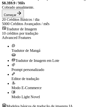
$8.3
$9.9
/
Mês
Cobrado anualmente.
Começar
20
Créditos Básicos / dia
5000
Créditos Avançados / mês
Tradutor de Imagem
10
créditos por tradução
Advanced Features
Tradutor de Mangá
Tradutor de Imagem em Lote
Prompt personalizado
Editor de tradução
Modo E-Commerce
Modo Light Novel
Modelos básicos de tradução de imagens IA