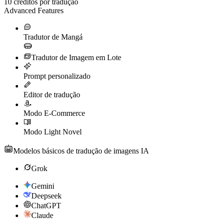
10
créditos por tradução
Advanced Features
Tradutor de Mangá
Tradutor de Imagem em Lote
Prompt personalizado
Editor de tradução
Modo E-Commerce
Modo Light Novel
Modelos básicos de tradução de imagens IA
Grok
Gemini
Deepseek
ChatGPT
Claude