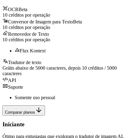
OCR
Beta
10
créditos por operação
Conversor de Imagem para Texto
Beta
10
créditos por operação
Removedor de Texto
10
créditos por operação
Flux Kontext
Tradutor de texto
Grátis abaixo de
5000
caracteres, depois
10
créditos /
5000
caracteres
API
Suporte
Somente uso pessoal
Comparar planos
Iniciante
Ótimo para entusiastas que exploram o tradutor de imagem AI.