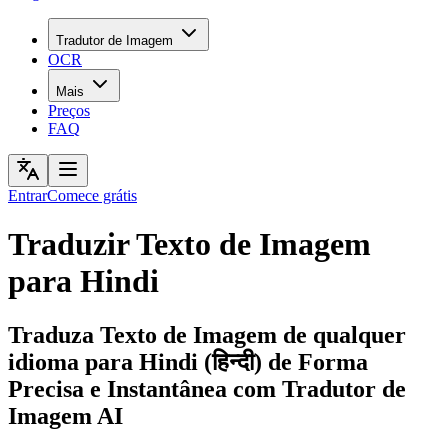
Tradutor de Imagem
OCR
Mais
Preços
FAQ
Entrar
Comece grátis
Traduzir Texto de Imagem
para Hindi
Traduza Texto de Imagem de qualquer
idioma para Hindi (हिन्दी) de Forma
Precisa e Instantânea com Tradutor de
Imagem AI