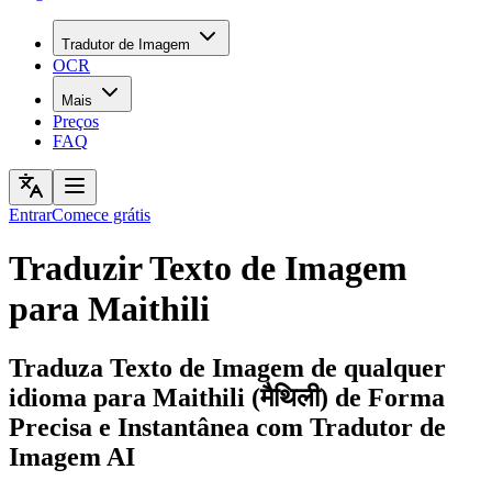
Tradutor de Imagem
OCR
Mais
Preços
FAQ
Entrar
Comece grátis
Traduzir Texto de Imagem
para Maithili
Traduza Texto de Imagem de qualquer
idioma para Maithili (मैथिली) de Forma
Precisa e Instantânea com Tradutor de
Imagem AI