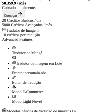
$8.3
$9.9
/
Mês
Cobrado anualmente.
Começar
20
Créditos Básicos / dia
5000
Créditos Avançados / mês
Tradutor de Imagem
10
créditos por tradução
Advanced Features
Tradutor de Mangá
Tradutor de Imagem em Lote
Prompt personalizado
Editor de tradução
Modo E-Commerce
Modo Light Novel
Modelos básicos de tradução de imagens IA