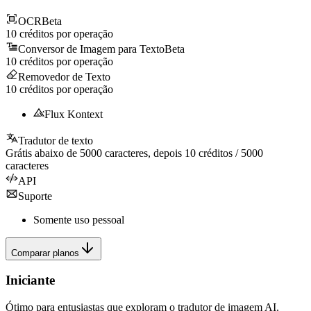
OCR
Beta
10
créditos por operação
Conversor de Imagem para Texto
Beta
10
créditos por operação
Removedor de Texto
10
créditos por operação
Flux Kontext
Tradutor de texto
Grátis abaixo de
5000
caracteres, depois
10
créditos /
5000
caracteres
API
Suporte
Somente uso pessoal
Comparar planos
Iniciante
Ótimo para entusiastas que exploram o tradutor de imagem AI.