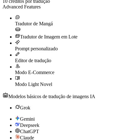
10
créditos por tradução
Advanced Features
Tradutor de Mangá
Tradutor de Imagem em Lote
Prompt personalizado
Editor de tradução
Modo E-Commerce
Modo Light Novel
Modelos básicos de tradução de imagens IA
Grok
Gemini
Deepseek
ChatGPT
Claude