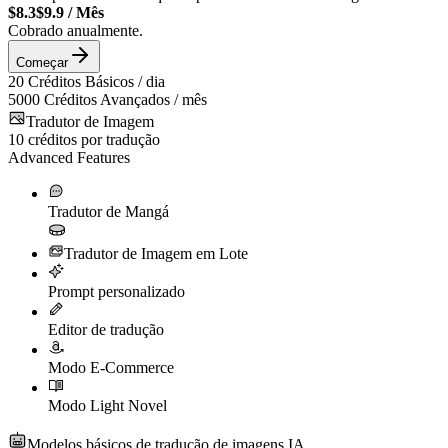
$8.3
$9.9
/
Mês
Cobrado anualmente.
Começar
20
Créditos Básicos / dia
5000
Créditos Avançados / mês
Tradutor de Imagem
10
créditos por tradução
Advanced Features
Tradutor de Mangá
Tradutor de Imagem em Lote
Prompt personalizado
Editor de tradução
Modo E-Commerce
Modo Light Novel
Modelos básicos de tradução de imagens IA