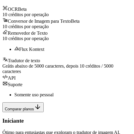
OCR
Beta
10
créditos por operação
Conversor de Imagem para Texto
Beta
10
créditos por operação
Removedor de Texto
10
créditos por operação
Flux Kontext
Tradutor de texto
Grátis abaixo de
5000
caracteres, depois
10
créditos /
5000
caracteres
API
Suporte
Somente uso pessoal
Comparar planos
Iniciante
Ótimo para entusiastas que exploram o tradutor de imagem AI.