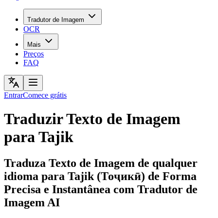
Tradutor de Imagem
OCR
Mais
Preços
FAQ
Entrar
Comece grátis
Traduzir Texto de Imagem
para Tajik
Traduza Texto de Imagem de qualquer
idioma para Tajik (Тоҷикӣ) de Forma
Precisa e Instantânea com Tradutor de
Imagem AI