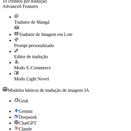
10
créditos por tradução
Advanced Features
Tradutor de Mangá
Tradutor de Imagem em Lote
Prompt personalizado
Editor de tradução
Modo E-Commerce
Modo Light Novel
Modelos básicos de tradução de imagens IA
Grok
Gemini
Deepseek
ChatGPT
Claude