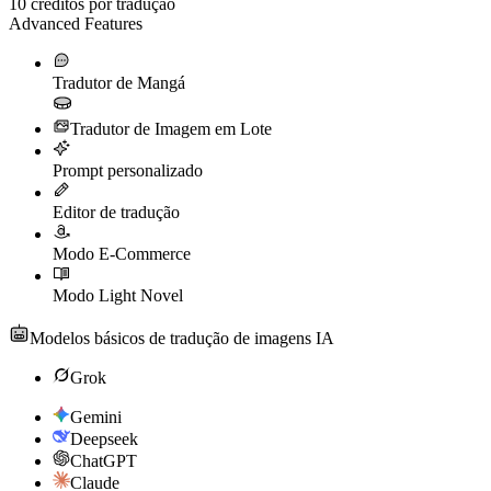
10
créditos por tradução
Advanced Features
Tradutor de Mangá
Tradutor de Imagem em Lote
Prompt personalizado
Editor de tradução
Modo E-Commerce
Modo Light Novel
Modelos básicos de tradução de imagens IA
Grok
Gemini
Deepseek
ChatGPT
Claude