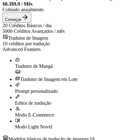
$8.3
$9.9
/
Mês
Cobrado anualmente.
Começar
20
Créditos Básicos / dia
5000
Créditos Avançados / mês
Tradutor de Imagem
10
créditos por tradução
Advanced Features
Tradutor de Mangá
Tradutor de Imagem em Lote
Prompt personalizado
Editor de tradução
Modo E-Commerce
Modo Light Novel
Modelos básicos de tradução de imagens IA