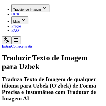
Tradutor de Imagem
OCR
Mais
Preços
FAQ
Entrar
Comece grátis
Traduzir Texto de Imagem
para Uzbek
Traduza Texto de Imagem de qualquer
idioma para Uzbek (O'zbek) de Forma
Precisa e Instantânea com Tradutor de
Imagem AI