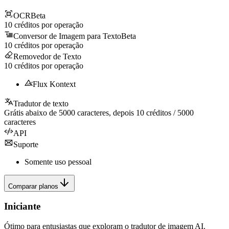
OCR
Beta
10
créditos por operação
Conversor de Imagem para Texto
Beta
10
créditos por operação
Removedor de Texto
10
créditos por operação
Flux Kontext
Tradutor de texto
Grátis abaixo de
5000
caracteres, depois
10
créditos /
5000
caracteres
API
Suporte
Somente uso pessoal
Comparar planos
Iniciante
Ótimo para entusiastas que exploram o tradutor de imagem AI.