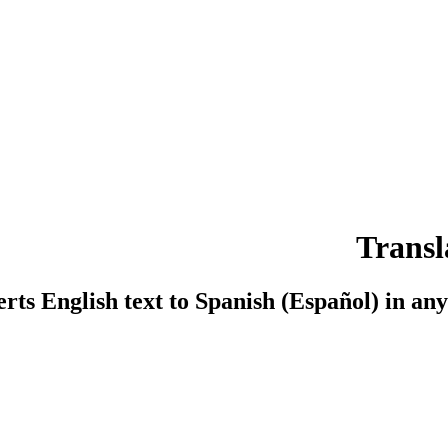
Transl
ts English text to Spanish (Español) in any