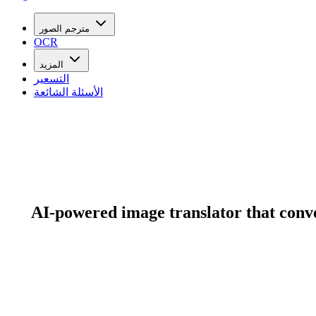
مترجم الصور
OCR
المزيد
التسعير
الأسئلة الشائعة
AI-powered image translator that conver