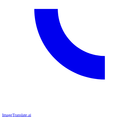
ImageTranslate
.ai