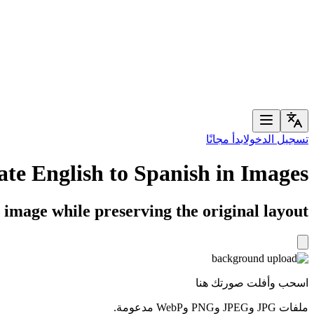
تسجيل الدخول
ابدأ مجانًا
ate English to Spanish in Images
 image while preserving the original layout
اسحب وأفلت صورتك هنا
ملفات JPG وJPEG وPNG وWebP مدعومة.