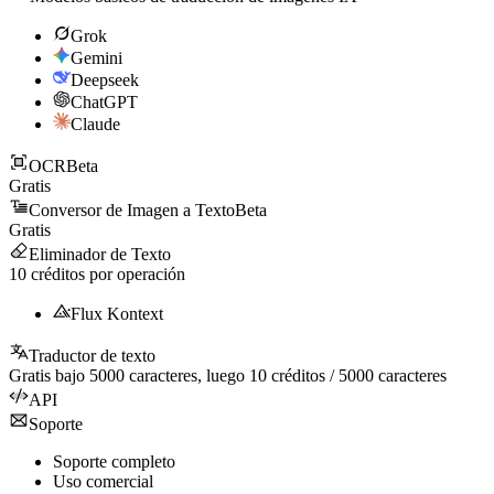
Grok
Gemini
Deepseek
ChatGPT
Claude
OCR
Beta
Gratis
Conversor de Imagen a Texto
Beta
Gratis
Eliminador de Texto
10
créditos por operación
Flux Kontext
Traductor de texto
Gratis bajo
5000
caracteres, luego
10
créditos /
5000
caracteres
API
Soporte
Soporte completo
Uso comercial