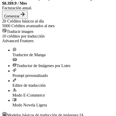
$8.3
$9.9
/
Mes
Facturación anual.
Comenzar
20
Créditos básicos al día
5000
Créditos avanzados al mes
Traducir imagen
10
créditos por traducción
Advanced Features
Traductor de Manga
Traductor de Imágenes por Lotes
Prompt personalizado
Editor de traducción
Modo E-Commerce
Modo Novela Ligera
Modelos básicos de traducción de imágenes IA