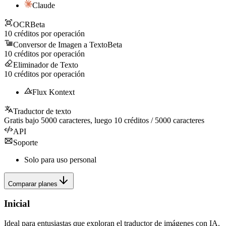
Claude
OCR
Beta
10
créditos por operación
Conversor de Imagen a Texto
Beta
10
créditos por operación
Eliminador de Texto
10
créditos por operación
Flux Kontext
Traductor de texto
Gratis bajo
5000
caracteres, luego
10
créditos /
5000
caracteres
API
Soporte
Solo para uso personal
Comparar planes
Inicial
Ideal para entusiastas que exploran el traductor de imágenes con IA.