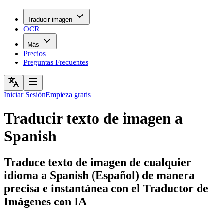
Traducir imagen
OCR
Más
Precios
Preguntas Frecuentes
Iniciar Sesión
Empieza gratis
Traducir texto de imagen a
Spanish
Traduce texto de imagen de cualquier
idioma a Spanish (Español) de manera
precisa e instantánea con el Traductor de
Imágenes con IA