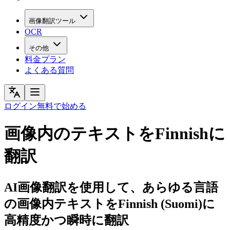
画像翻訳ツール
OCR
その他
料金プラン
よくある質問
ログイン
無料で始める
画像内のテキストをFinnishに
翻訳
AI画像翻訳を使用して、あらゆる言語
の画像内テキストをFinnish (Suomi)に
高精度かつ瞬時に翻訳