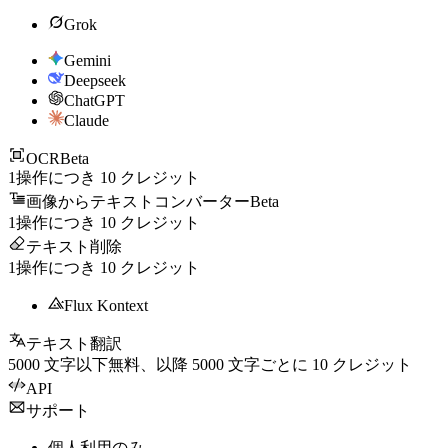
Grok
Gemini
Deepseek
ChatGPT
Claude
OCR
Beta
1操作につき
10
クレジット
画像からテキストコンバーター
Beta
1操作につき
10
クレジット
テキスト削除
1操作につき
10
クレジット
Flux Kontext
テキスト翻訳
5000
文字以下無料、以降
5000
文字ごとに
10
クレジット
API
サポート
個人利用のみ