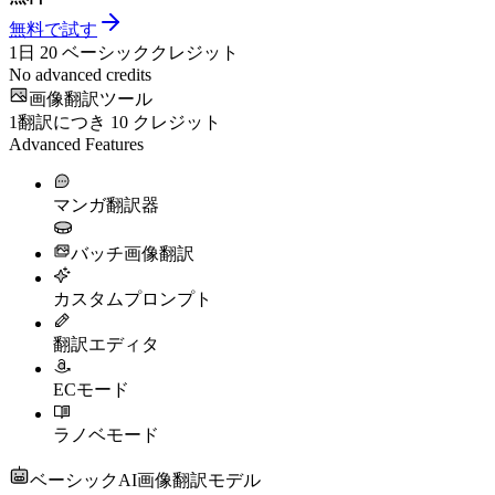
無料で試す
1日
20
ベーシッククレジット
No advanced credits
画像翻訳ツール
1翻訳につき
10
クレジット
Advanced Features
マンガ翻訳器
バッチ画像翻訳
カスタムプロンプト
翻訳エディタ
ECモード
ラノベモード
ベーシックAI画像翻訳モデル