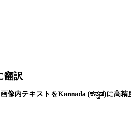
に翻訳
内テキストをKannada (ಕನ್ನಡ)に