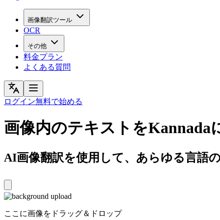
画像翻訳ツール
OCR
その他
料金プラン
よくある質問
ログイン
無料で始める
画像内のテキストをKannada
AI画像翻訳を使用して、あらゆる言語の画像
ここに画像をドラッグ＆ドロップ