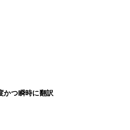
高精度かつ瞬時に翻訳