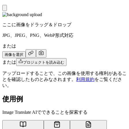
ここに画像をドラッグ＆ドロップ
JPG、JPEG、PNG、WebP形式対応
または
画像を選択
または
プロジェクトを読み込む
アップロードすることで、この画像を使用する権利があるこ
とを確認したものとみなされます。
利用規約
をご覧くださ
い。
使用例
Image Translate AIでできることを探索する