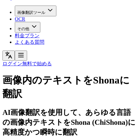
画像翻訳ツール
OCR
その他
料金プラン
よくある質問
ログイン
無料で始める
画像内のテキストをShonaに
翻訳
AI画像翻訳を使用して、あらゆる言語
の画像内テキストをShona (ChiShona)に
高精度かつ瞬時に翻訳