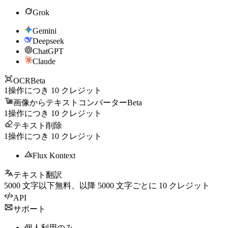
Grok
Gemini
Deepseek
ChatGPT
Claude
OCR
Beta
1操作につき
10
クレジット
画像からテキストコンバーター
Beta
1操作につき
10
クレジット
テキスト削除
1操作につき
10
クレジット
Flux Kontext
テキスト翻訳
5000
文字以下無料、以降
5000
文字ごとに
10
クレジット
API
サポート
個人利用のみ