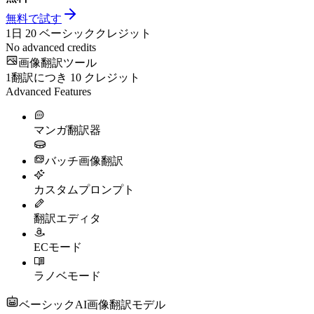
無料で試す
1日
20
ベーシッククレジット
No advanced credits
画像翻訳ツール
1翻訳につき
10
クレジット
Advanced Features
マンガ翻訳器
バッチ画像翻訳
カスタムプロンプト
翻訳エディタ
ECモード
ラノベモード
ベーシックAI画像翻訳モデル