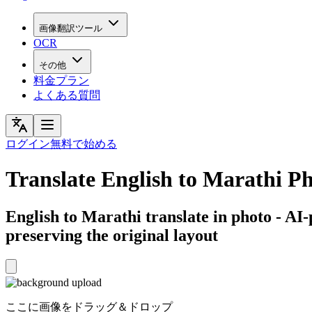
画像翻訳ツール
OCR
その他
料金プラン
よくある質問
ログイン
無料で始める
Translate English to Marathi P
English to Marathi translate in photo - AI-
preserving the original layout
ここに画像をドラッグ＆ドロップ