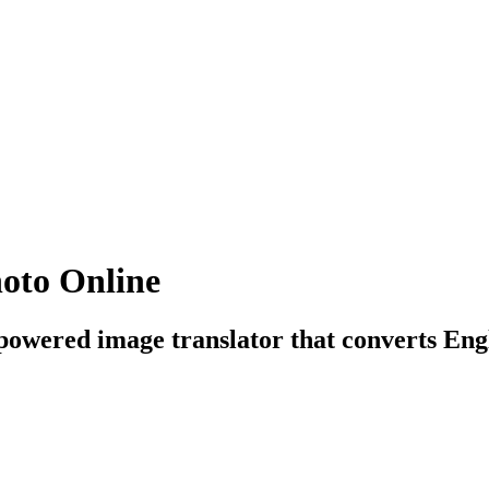
hoto Online
powered image translator that converts Engli