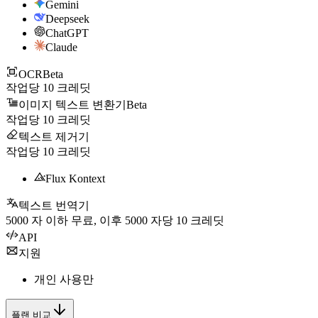
Gemini
Deepseek
ChatGPT
Claude
OCR
Beta
작업당
10
크레딧
이미지 텍스트 변환기
Beta
작업당
10
크레딧
텍스트 제거기
작업당
10
크레딧
Flux Kontext
텍스트 번역기
5000
자 이하 무료, 이후
5000
자당
10
크레딧
API
지원
개인 사용만
플랜 비교