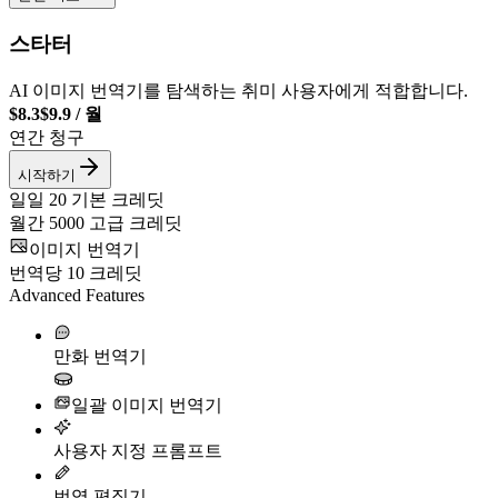
스타터
AI 이미지 번역기를 탐색하는 취미 사용자에게 적합합니다.
$8.3
$9.9
/
월
연간 청구
시작하기
일일
20
기본 크레딧
월간
5000
고급 크레딧
이미지 번역기
번역당
10
크레딧
Advanced Features
만화 번역기
일괄 이미지 번역기
사용자 지정 프롬프트
번역 편집기