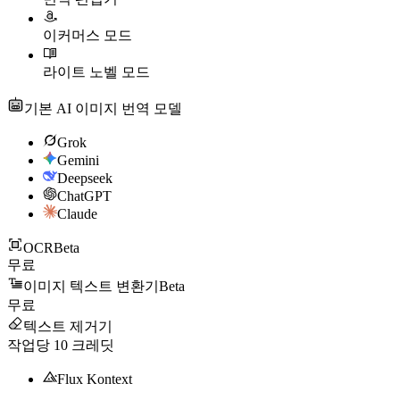
이커머스 모드
라이트 노벨 모드
기본 AI 이미지 번역 모델
Grok
Gemini
Deepseek
ChatGPT
Claude
OCR
Beta
무료
이미지 텍스트 변환기
Beta
무료
텍스트 제거기
작업당
10
크레딧
Flux Kontext