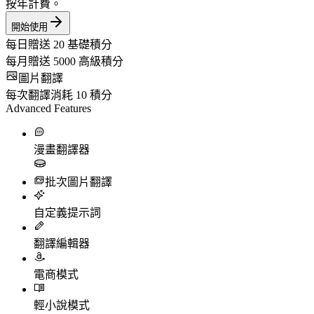
按年計費。
開始使用
每日贈送
20
基礎積分
每月贈送
5000
高級積分
圖片翻譯
每次翻譯消耗
10
積分
Advanced Features
漫畫翻譯器
批次圖片翻譯
自定義提示詞
翻譯編輯器
電商模式
輕小說模式