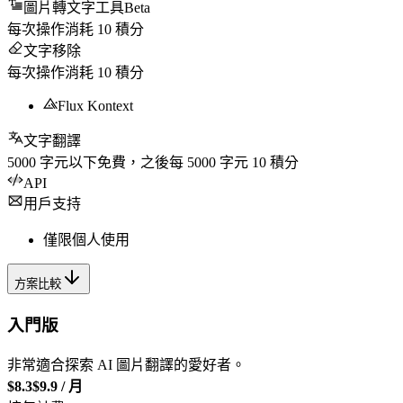
圖片轉文字工具
Beta
每次操作消耗
10
積分
文字移除
每次操作消耗
10
積分
Flux Kontext
文字翻譯
5000
字元以下免費，之後每
5000
字元
10
積分
API
用戶支持
僅限個人使用
方案比較
入門版
非常適合探索 AI 圖片翻譯的愛好者。
$8.3
$9.9
/
月