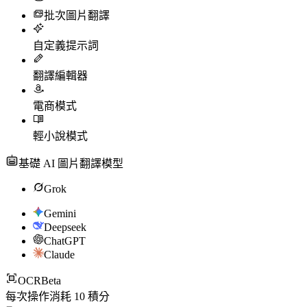
批次圖片翻譯
自定義提示詞
翻譯編輯器
電商模式
輕小說模式
基礎 AI 圖片翻譯模型
Grok
Gemini
Deepseek
ChatGPT
Claude
OCR
Beta
每次操作消耗
10
積分