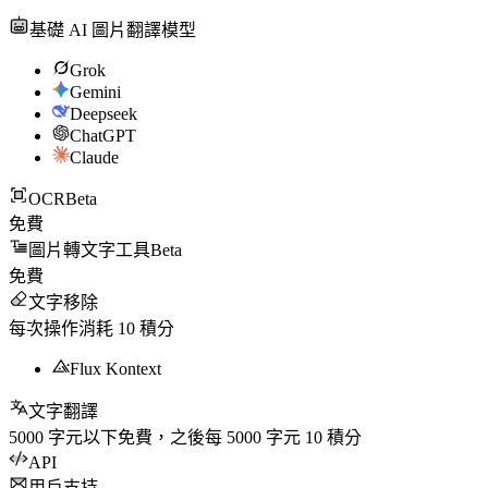
基礎 AI 圖片翻譯模型
Grok
Gemini
Deepseek
ChatGPT
Claude
OCR
Beta
免費
圖片轉文字工具
Beta
免費
文字移除
每次操作消耗
10
積分
Flux Kontext
文字翻譯
5000
字元以下免費，之後每
5000
字元
10
積分
API
用戶支持