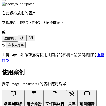
在此處拖放您的圖片
支援JPG、JPEG、PNG、WebP檔案。
或
選擇圖片
或
載入專案
上傳即表示您確認擁有使用此圖片的權利。請參閱我們的
服務
條款
。
使用案例
探索 Image Translate AI 的各種應用場景
漫畫與動漫
電子商務
文件與報告
菜單
截圖翻譯